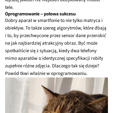
tele.
Oprogramowanie – połowa sukcesu
Dobry aparat w smartfonie to nie tylko matryca i
obiektyw. To także szereg algorytmów, które dbają
i to, by przechwycone przez sensor dane przerobić
na jak najbardziej atrakcyjny obraz. Być może
spotkaliście się z sytuacją, kiedy dwa telefony
mimo aparatów o identycznej specyfikacji robiły
zupełnie różne zdjęcia. Dlaczego tak się dzieje?
Powód tkwi właśnie w oprogramowaniu.