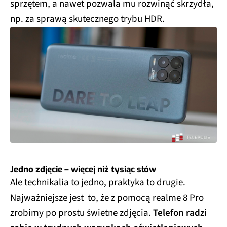
sprzętem, a nawet pozwala mu rozwinąć skrzydła,
np. za sprawą skutecznego trybu HDR.
Jedno zdjęcie – więcej niż tysiąc słów
Ale technikalia to jedno, praktyka to drugie.
Najważniejsze jest to, że z pomocą realme 8 Pro
zrobimy po prostu świetne zdjęcia.
Telefon radzi