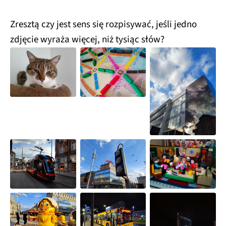
Zresztą czy jest sens się rozpisywać, jeśli jedno
zdjęcie wyraża więcej, niż tysiąc słów?