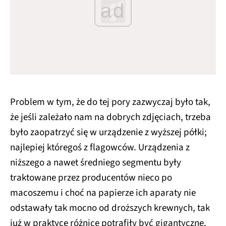
ad
Problem w tym, że do tej pory zazwyczaj było tak,
że jeśli zależało nam na dobrych zdjęciach, trzeba
było zaopatrzyć się w urządzenie z wyższej półki;
najlepiej któregoś z flagowców. Urządzenia z
niższego a nawet średniego segmentu były
traktowane przez producentów nieco po
macoszemu i choć na papierze ich aparaty nie
odstawały tak mocno od droższych krewnych, tak
już w praktyce różnice potrafiły być gigantyczne.