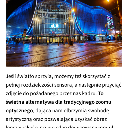
Jeśli światło sprzyja, możemy też skorzystać z
pełnej rozdzielczości sensora, a następnie przyciąć
zdjęcie do pożądanego przez nas kadru.
To
świetna alternatywa dla tradycyjnego zoomu
optycznego
, dająca nam olbrzymią swobodę
artystyczną oraz pozwalająca uzyskać obraz
lepszej jakości niż niejeden dedykowany moduł