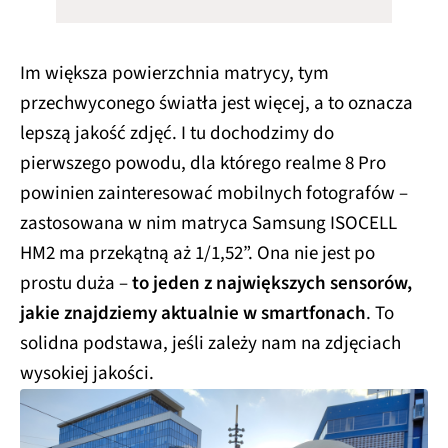
Im większa powierzchnia matrycy, tym
przechwyconego światła jest więcej, a to oznacza
lepszą jakość zdjęć. I tu dochodzimy do
pierwszego powodu, dla którego realme 8 Pro
powinien zainteresować mobilnych fotografów –
zastosowana w nim matryca Samsung ISOCELL
HM2 ma przekątną aż 1/1,52”. Ona nie jest po
prostu duża –
to jeden z największych sensorów,
jakie znajdziemy aktualnie w smartfonach
. To
solidna podstawa, jeśli zależy nam na zdjęciach
wysokiej jakości.