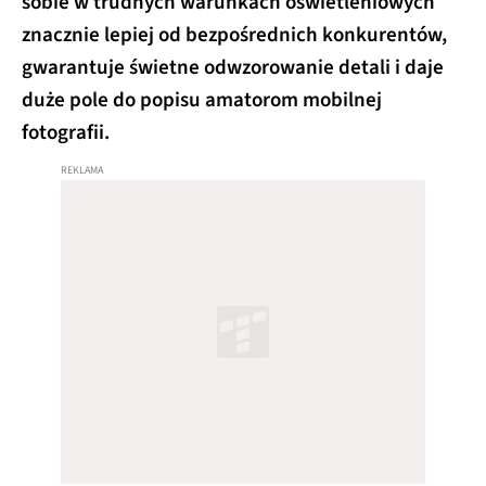
sobie w trudnych warunkach oświetleniowych
znacznie lepiej od bezpośrednich konkurentów,
gwarantuje świetne odwzorowanie detali i daje
duże pole do popisu amatorom mobilnej
fotografii.