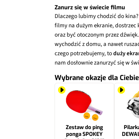
Zanurz się w świecie filmu
Dlaczego lubimy chodzić do kina?
filmy na dużym ekranie, dostrzec
oraz być otoczonym przez dźwięk.
wychodzić z domu, a nawet ruszać 
czego potrzebujemy, to
duży ekra
nam dosłownie zanurzyć się w świe
Wybrane okazje dla Ciebie
Zestaw do ping
Pilark
ponga SPOKEY
DEWAL