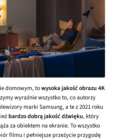
inie domowym, to
wysoka jakość obrazu 4K
czymy wyraźnie wszystko to, co autorzy
elewizory marki Samsung, a te z 2021 roku
nież
bardzo dobrą jakość dźwięku
, który
dąża za obiektem na ekranie. To wszystko
iór filmu i pełniejsze przeżycie przygodę