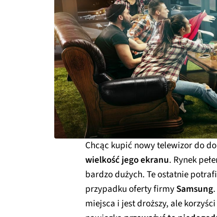
Chcąc kupić nowy telewizor do 
wielkość jego ekranu
. Rynek pełe
bardzo dużych. Te ostatnie potra
przypadku oferty firmy
Samsung
.
miejsca i jest droższy, ale korzyśc