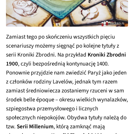
Zamiast tego po skończeniu wszystkich pięciu
scenariuszy możemy sięgnąć po kolejne tytuły z
serii Kroniki Zbrodni. Na przykład
Kroniki Zbrodni
1900
, czyli bezpośrednią kontynuację 1400.
Ponownie przyjdzie nam zwiedzić Paryż jako jeden
z członków rodziny Lavelów, jednak tym razem
zamiast średniowiecza zostaniemy rzuceni w sam
środek belle époque – okresu wielkich wynalazków,
szpiegostwa przemysłowego i licznych
społecznych niepokojów. Obydwa tytuły należą do
tzw.
Serii Millenium
, którą zamknąć mają