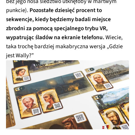
bez jego nosa śledztwo utknęłoby w martwym
punkcie).
Pozostałe dziesięć procent to
sekwencje, kiedy będziemy badali miejsce
zbrodni za pomocą specjalnego trybu VR,
wypatrując śladów na ekranie telefonu.
Wiecie,
taka trochę bardziej makabryczna wersja „Gdzie
jest Wally?”