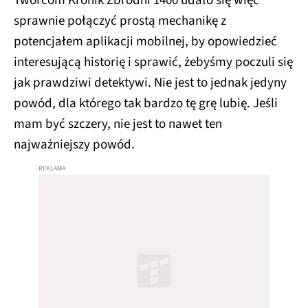
Twórcom Kronik Zbrodni 1400 udało się więc
sprawnie połączyć prostą mechanikę z
potencjałem aplikacji mobilnej, by opowiedzieć
interesującą historię i sprawić, żebyśmy poczuli się
jak prawdziwi detektywi. Nie jest to jednak jedyny
powód, dla którego tak bardzo tę grę lubię. Jeśli
mam być szczery, nie jest to nawet ten
najważniejszy powód.