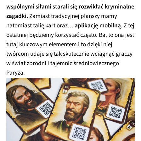
wspólnymi siłami starali się rozwikłać kryminalne
zagadki.
Zamiast tradycyjnej planszy mamy
natomiast talię kart oraz…
aplikację mobilną
. Z tej
ostatniej będziemy korzystać często. Ba, to ona jest
tutaj kluczowym elementem i to dzięki niej
twórcom udaje się tak skutecznie wciągnąć graczy
w świat zbrodni i tajemnic średniowiecznego
Paryża.