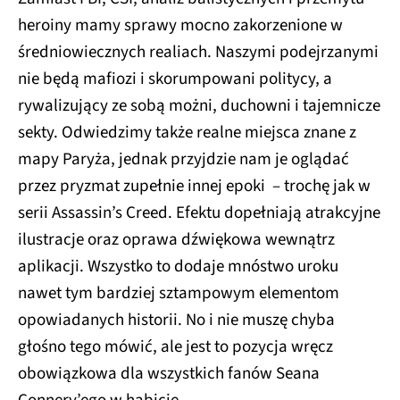
heroiny mamy sprawy mocno zakorzenione w
średniowiecznych realiach. Naszymi podejrzanymi
nie będą mafiozi i skorumpowani politycy, a
rywalizujący ze sobą możni, duchowni i tajemnicze
sekty. Odwiedzimy także realne miejsca znane z
mapy Paryża, jednak przyjdzie nam je oglądać
przez pryzmat zupełnie innej epoki – trochę jak w
serii Assassin’s Creed. Efektu dopełniają atrakcyjne
ilustracje oraz oprawa dźwiękowa wewnątrz
aplikacji. Wszystko to dodaje mnóstwo uroku
nawet tym bardziej sztampowym elementom
opowiadanych historii. No i nie muszę chyba
głośno tego mówić, ale jest to pozycja wręcz
obowiązkowa dla wszystkich fanów Seana