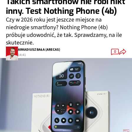
Takich smartfonów nie robi nikt
inny. Test Nothing Phone (4b)
Czy w 2026 roku jest jeszcze miejsce na
niedrogie smartfony? Nothing Phone (4b)
próbuje udowodnić, że tak. Sprawdzamy, na ile
skutecznie.
ARKADIUSZ BAŁA (ARECAS)
0
14:41