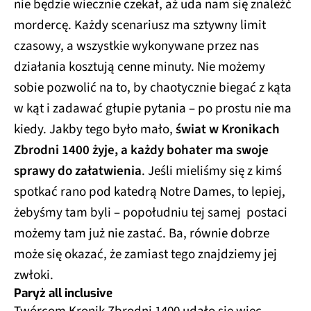
nie będzie wiecznie czekał, aż uda nam się znaleźć
mordercę. Każdy scenariusz ma sztywny limit
czasowy, a wszystkie wykonywane przez nas
działania kosztują cenne minuty. Nie możemy
sobie pozwolić na to, by chaotycznie biegać z kąta
w kąt i zadawać głupie pytania – po prostu nie ma
kiedy. Jakby tego było mało,
świat w Kronikach
Zbrodni 1400 żyje, a każdy bohater ma swoje
sprawy do załatwienia
. Jeśli mieliśmy się z kimś
spotkać rano pod katedrą Notre Dames, to lepiej,
żebyśmy tam byli – popołudniu tej samej postaci
możemy tam już nie zastać. Ba, równie dobrze
może się okazać, że zamiast tego znajdziemy jej
zwłoki.
Paryż all inclusive