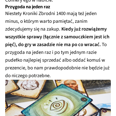
Connery’ego w habicie.
Przygoda na jeden raz
Niestety Kroniki Zbrodni 1400 mają też jeden
minus, o którym warto pamiętać, zanim
zdecydujemy się na zakup.
Kiedy już rozwiążemy
wszystkie sprawy (łącznie z samouczkiem jest ich
pięć), do gry w zasadzie nie ma po co wracać.
To
przygoda na jeden raz i po tym jednym razie
pudełko najlepiej sprzedać albo oddać komuś w
prezencie, bo nam prawdopodobnie nie będzie już
do niczego potrzebne.