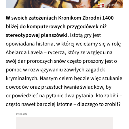
W swoich założeniach Kronikom Zbrodni 1400
bliżej do komputerowych przygodówek niż
stereotypowej planszówki.
Istotą gry jest
opowiadana historia, w której wcielamy się w rolę
Abelarda Lavela – rycerza, który ze względu na
swój dar proroczych snów często proszony jest o
pomoc w rozwiązywaniu zawiłych zagadek
kryminalnych. Naszym celem będzie więc szukanie
dowodów oraz przesłuchiwanie świadków, by
odpowiedzieć na pytanie dwa pytania: kto zabił i –
często nawet bardziej istotne – dlaczego to zrobił?