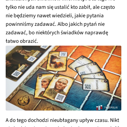
tylko nie uda nam się ustalić kto zabił, ale często
nie będziemy nawet wiedzieli, jakie pytania
powinniśmy zadawać. Albo jakich pytań nie
zadawać, bo niektórych świadków naprawdę
łatwo obrazić.
A do tego dochodzi nieubłagany upływ czasu. Nikt