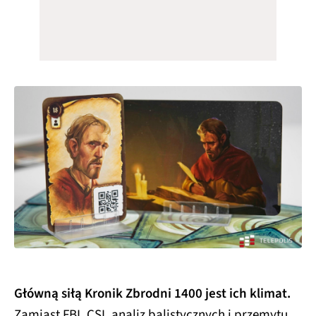
Główną siłą Kronik Zbrodni 1400 jest ich klimat.
Zamiast FBI, CSI, analiz balistycznych i przemytu