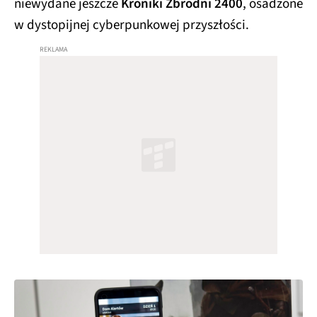
niewydane jeszcze
Kroniki Zbrodni 2400
, osadzone
w dystopijnej cyberpunkowej przyszłości.