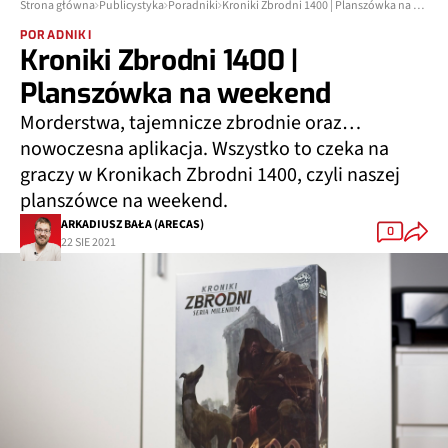
Strona główna
Publicystyka
Poradniki
Kroniki Zbrodni 1400 | Planszówka na weekend
PORADNIKI
Kroniki Zbrodni 1400 |
Planszówka na weekend
Morderstwa, tajemnicze zbrodnie oraz…
nowoczesna aplikacja. Wszystko to czeka na
graczy w Kronikach Zbrodni 1400, czyli naszej
planszówce na weekend.
ARKADIUSZ BAŁA (ARECAS)
0
22 SIE 2021