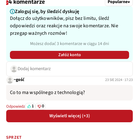
4 komentarze
Popularne
Zaloguj się, by śledzić dyskuję
Dołącz do użytkowników, pisz bez limitu, śledź
odpowiedzi oraz reakcje na swoje komentarze. Nie
przegap ważnych rozmów!
Możesz dodać 3 komentarze w ciągu 14 dni
Załóż konto
Dodaj komentarz
~gość
23 SIE 2024 · 17:23
Co to ma wspólnego z technologią?
1
0
Odpowiedz
Wyświetl więcej (+3)
SPRZĘT