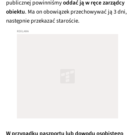
publicznej powinniśmy
oddać ją w ręce zarządcy
obiektu
. Ma on obowiązek przechowywać ją 3 dni,
następnie przekazać staroście.
W przypadku paszportu lub dowodu osobistego