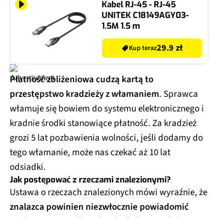
Kabel RJ-45 - RJ-45
UNITEK C18149AGY03-
1.5M 1.5 m
29.9 zł
Kup teraz
Płatność zbliżeniowa cudzą kartą to
przestępstwo kradzieży z włamaniem
. Sprawca
włamuje się bowiem do systemu elektronicznego i
kradnie środki stanowiące płatność. Za kradzież
grozi 5 lat pozbawienia wolności, jeśli dodamy do
tego włamanie, może nas czekać aż 10 lat
odsiadki.
Jak postępować z rzeczami znalezionymi?
Ustawa o rzeczach znalezionych mówi wyraźnie, że
znalazca powinien niezwłocznie powiadomić