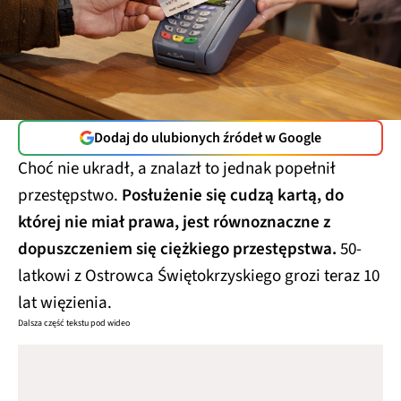
Dodaj do ulubionych źródeł w Google
Choć nie ukradł, a znalazł to jednak popełnił
przestępstwo.
Posłużenie się cudzą kartą, do
której nie miał prawa, jest równoznaczne z
dopuszczeniem się ciężkiego przestępstwa.
50-
latkowi z Ostrowca Świętokrzyskiego grozi teraz 10
lat więzienia.
Dalsza część tekstu pod wideo