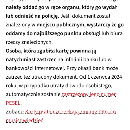
należy oddać go w ręce organu, który go wydał
lub odnieść na policję
. Jeśli dokument został
znaleziony
w miejscu publicznym, wystarczy że go
oddamy do najbliższego punktu obsługi
lub biura
rzeczy znalezionych.
Osoba, która zgubiła kartę powinna ją
natychmiast zastrzec
na infolinii banku lub w
bankowości internetowej. Przy okazji bank może
zatrzec też utracony dokument. Od 1 czerwca 2024
roku, w przypadku utraty dowodu osobistego,
automatycznie zostanie
zastrzeżony jego numer
PESEL
.
Zobacz:
Karty płatnicze czekają zmiany. Oto, co
musisz wiedzieć