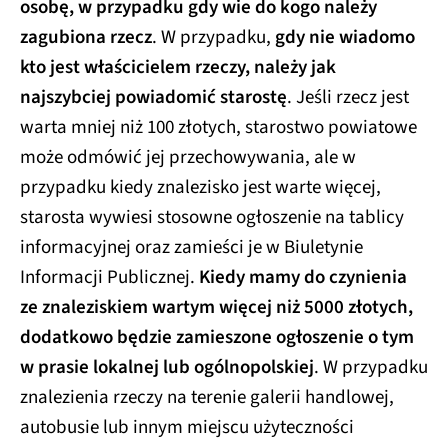
osobę, w przypadku gdy wie do kogo należy
zagubiona rzecz
. W przypadku,
gdy nie wiadomo
kto jest właścicielem rzeczy, należy jak
najszybciej powiadomić starostę
. Jeśli rzecz jest
warta mniej niż 100 złotych, starostwo powiatowe
może odmówić jej przechowywania, ale w
przypadku kiedy znalezisko jest warte więcej,
starosta wywiesi stosowne ogłoszenie na tablicy
informacyjnej oraz zamieści je w Biuletynie
Informacji Publicznej.
Kiedy mamy do czynienia
ze znaleziskiem wartym więcej niż 5000 złotych,
dodatkowo będzie zamieszone ogłoszenie o tym
w prasie lokalnej lub ogólnopolskiej
. W przypadku
znalezienia rzeczy na terenie galerii handlowej,
autobusie lub innym miejscu użyteczności