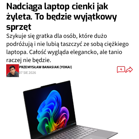
Nadciąga laptop cienki jak
żyleta. To będzie wyjątkowy
sprzęt
Szykuje się gratka dla osób, które dużo
podróżują i nie lubią taszczyć ze sobą ciężkiego
laptopa. Całość wygląda elegancko, ale tanio
raczej nie będzie.
PRZEMYSŁAW BANASIAK (YOKAI)
4
07 SIE 2026