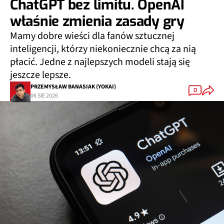
ChatGPT bez limitu. OpenAI
właśnie zmienia zasady gry
Mamy dobre wieści dla fanów sztucznej
inteligencji, którzy niekoniecznie chcą za nią
płacić. Jedne z najlepszych modeli stają się
jeszcze lepsze.
PRZEMYSŁAW BANASIAK (YOKAI)
0
06 SIE 2026