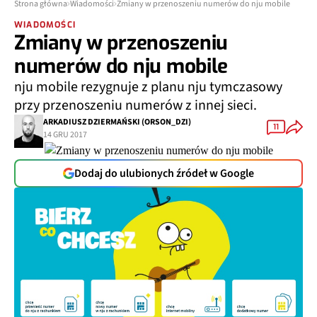
Strona główna
Wiadomości
Zmiany w przenoszeniu numerów do nju mobile
WIADOMOŚCI
Zmiany w przenoszeniu
numerów do nju mobile
nju mobile rezygnuje z planu nju tymczasowy
przy przenoszeniu numerów z innej sieci.
ARKADIUSZ DZIERMAŃSKI (ORSON_DZI)
11
14 GRU 2017
Dodaj do ulubionych źródeł w Google