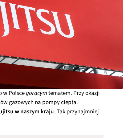
o w Polsce
gorącym
tematem. Przy okazji
ców gazowych na pompy ciepła.
ujitsu w naszym kraju
. Tak przynajmniej