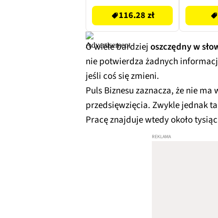
116.28 zł
O wiele bardziej
oszczędny w słow
nie potwierdza żadnych informac
jeśli coś się zmieni.
Puls Biznesu zaznacza, że nie ma
przedsięwzięcia. Zwykle jednak ta
Pracę znajduje wtedy około tysiąc