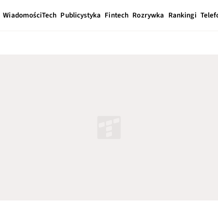
Wiadomości
Tech
Publicystyka
Fintech
Rozrywka
Rankingi
Telef