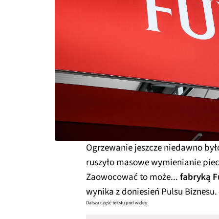
Ogrzewanie jeszcze niedawno był
ruszyło masowe wymienianie pie
Zaowocować to może...
fabryką F
wynika z doniesień Pulsu Biznesu.
Dalsza część tekstu pod wideo