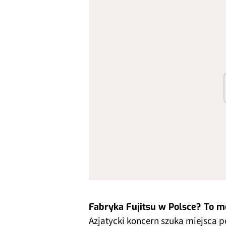
Fabryka Fujitsu w Polsce? To m
Azjatycki koncern szuka miejsca 