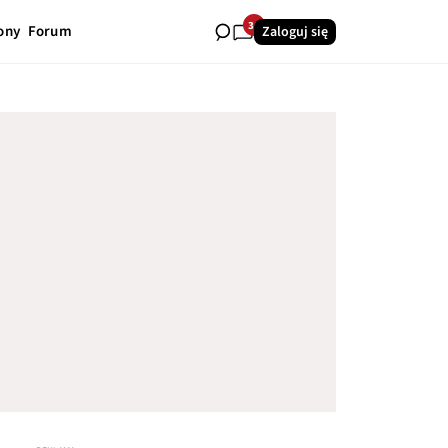
36
ony
Forum
Zaloguj się