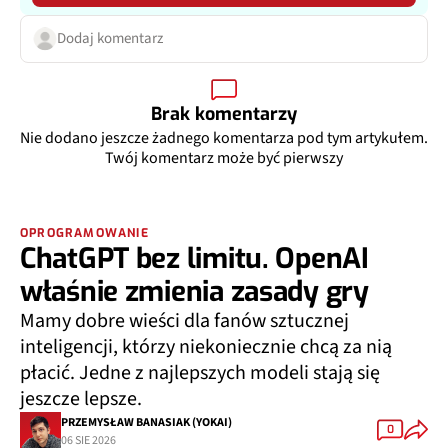
Dodaj komentarz
Brak komentarzy
Nie dodano jeszcze żadnego komentarza pod tym artykułem.
Twój komentarz może być pierwszy
OPROGRAMOWANIE
ChatGPT bez limitu. OpenAI
właśnie zmienia zasady gry
Mamy dobre wieści dla fanów sztucznej
inteligencji, którzy niekoniecznie chcą za nią
płacić. Jedne z najlepszych modeli stają się
jeszcze lepsze.
PRZEMYSŁAW BANASIAK (YOKAI)
0
06 SIE 2026