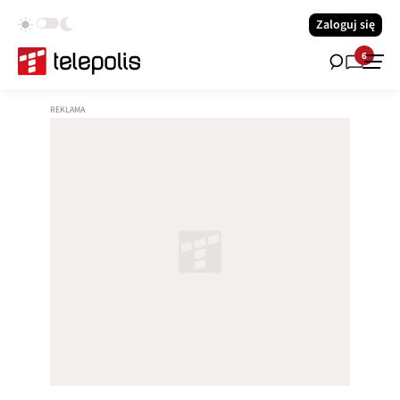
Zaloguj się
6