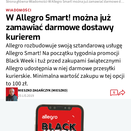
Strona główna
Wiadomości
W Allegro Smart! można już zamawiać darmowe dostawy kurierem
WIADOMOŚCI
W Allegro Smart! można już
zamawiać darmowe dostawy
kurierem
Allegro rozbudowuje swoją sztandarową usługę
Allegro Smart! Na początku tygodnia promocji
Black Week i tuż przed zakupami świątecznymi
Allegro udostępnia w niej darmowe przesyłki
kurierskie. Minimalna wartość zakupu w tej opcji
to 100 zł.
MIESZKO ZAGAŃCZYK (MIESZKO)
6
25 LIS 2019