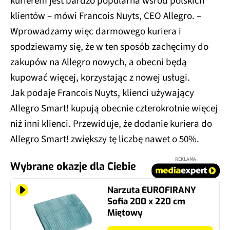
kurierem jest bardzo popularna wśród polskich
klientów – mówi Francois Nuyts, CEO Allegro. –
Wprowadzamy więc darmowego kuriera i
spodziewamy się, że w ten sposób zachęcimy do
zakupów na Allegro nowych, a obecni będą
kupować więcej, korzystając z nowej usługi.
Jak podaje Francois Nuyts, klienci używający
Allegro Smart! kupują obecnie czterokrotnie więcej
niż inni klienci. Przewiduje, że dodanie kuriera do
Allegro Smart! zwiększy tę liczbę nawet o 50%.
REKLAMA
Wybrane okazje dla Ciebie
Narzuta EUROFIRANY
Sofia 200 x 220 cm
Miętowy