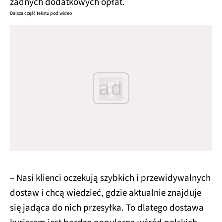
żadnych dodatkowych opłat.
Dalsza część tekstu pod wideo
ad
– Nasi klienci oczekują szybkich i przewidywalnych
dostaw i chcą wiedzieć, gdzie aktualnie znajduje
się jadąca do nich przesyłka. To dlatego dostawa