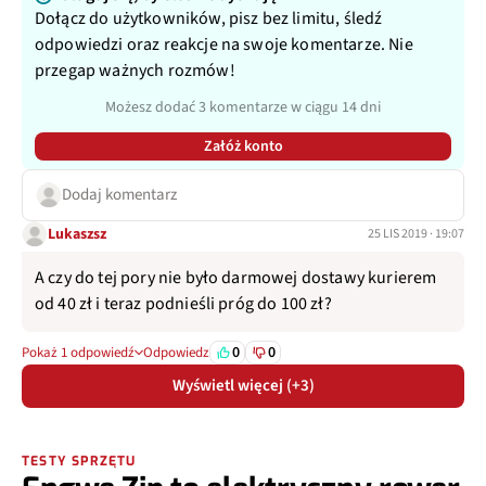
Dołącz do użytkowników, pisz bez limitu, śledź
odpowiedzi oraz reakcje na swoje komentarze. Nie
przegap ważnych rozmów!
Możesz dodać 3 komentarze w ciągu 14 dni
Załóż konto
Dodaj komentarz
Lukaszsz
25 LIS 2019 · 19:07
A czy do tej pory nie było darmowej dostawy kurierem
od 40 zł i teraz podnieśli próg do 100 zł?
0
0
Pokaż 1 odpowiedź
Odpowiedz
Wyświetl więcej (+3)
TESTY SPRZĘTU