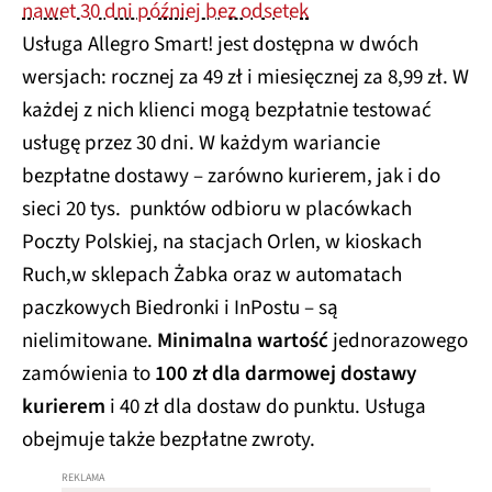
nawet 30 dni później bez odsetek
Usługa Allegro Smart! jest dostępna w dwóch
wersjach: rocznej za 49 zł i miesięcznej za 8,99 zł. W
każdej z nich klienci mogą bezpłatnie testować
usługę przez 30 dni. W każdym wariancie
bezpłatne dostawy – zarówno kurierem, jak i do
sieci 20 tys. punktów odbioru w placówkach
Poczty Polskiej, na stacjach Orlen, w kioskach
Ruch,w sklepach Żabka oraz w automatach
paczkowych Biedronki i InPostu – są
nielimitowane.
Minimalna wartość
jednorazowego
zamówienia to
100 zł dla darmowej dostawy
kurierem
i 40 zł dla dostaw do punktu. Usługa
obejmuje także bezpłatne zwroty.