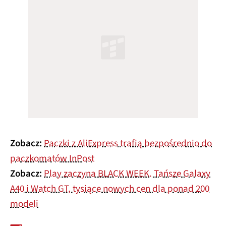
Zobacz:
Paczki z AliExpress trafią bezpośrednio do
paczkomatów InPost
Zobacz:
Play zaczyna BLACK WEEK. Tańsze Galaxy
A40 i Watch GT, tysiące nowych cen dla ponad 200
modeli