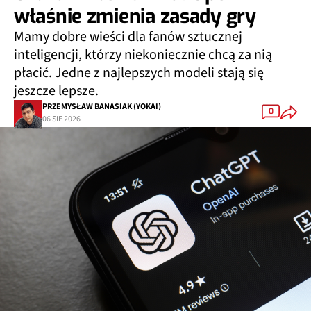
właśnie zmienia zasady gry
Mamy dobre wieści dla fanów sztucznej
inteligencji, którzy niekoniecznie chcą za nią
płacić. Jedne z najlepszych modeli stają się
jeszcze lepsze.
PRZEMYSŁAW BANASIAK (YOKAI)
0
06 SIE 2026