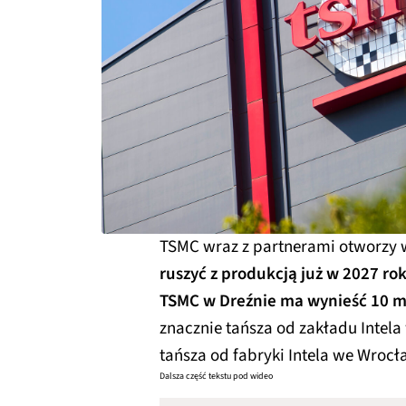
TSMC wraz z partnerami otworzy 
ruszyć z produkcją już w 2027 ro
TSMC w Dreźnie ma wynieść 10 m
znacznie tańsza od zakładu Intel
tańsza od fabryki Intela we Wrocła
Dalsza część tekstu pod wideo