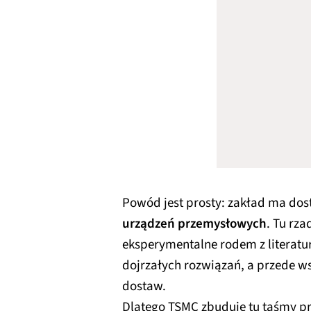
Powód jest prosty: zakład ma do
urządzeń przemysłowych
. Tu rz
eksperymentalne rodem z literatur
dojrzałych rozwiązań, a przede w
dostaw.
Dlatego TSMC zbuduje tu taśmy p