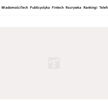
Wiadomości
Tech
Publicystyka
Fintech
Rozrywka
Rankingi
Telef