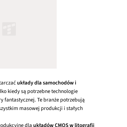
starczać
układy dla samochodów i
adko kiedy są potrzebne technologie
y fantastycznej. Te branże potrzebują
szystkim masowej produkcji i stałych
rodukcyjne dla
układów CMOS w litografii