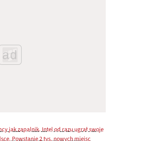
ad
cy jak zapalnik. Intel od razu ugrał swoje
lsce. Powstanie 2 tys. nowych miejsc