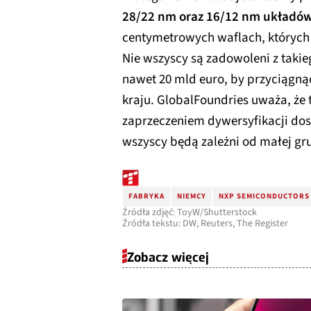
28/22 nm oraz 16/12 nm układów
centymetrowych waflach, których w
Nie wszyscy są zadowoleni z takieg
nawet 20 mld euro, by przyciągn
kraju. GlobalFoundries uważa, że t
zaprzeczeniem dywersyfikacji dos
wszyscy będą zależni od małej gr
FABRYKA
NIEMCY
NXP SEMICONDUCTORS
Źródła zdjęć: ToyW/Shutterstock
Źródła tekstu: DW, Reuters, The Register
Zobacz więcej