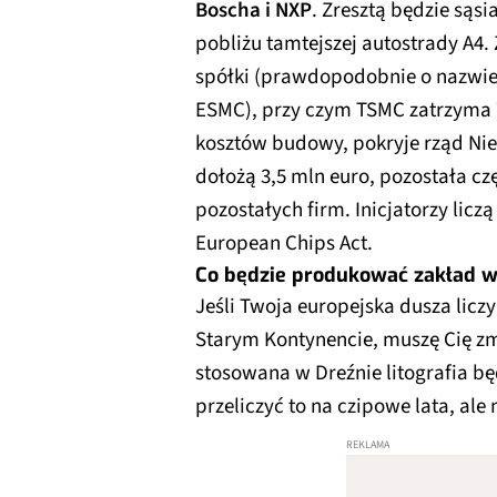
Boscha i NXP
. Zresztą będzie sąs
pobliżu tamtejszej autostrady A4.
spółki (prawdopodobnie o nazwi
ESMC), przy czym TSMC zatrzyma 
kosztów budowy, pokryje rząd Nie
dołożą 3,5 mln euro, pozostała cz
pozostałych firm. Inicjatorzy lic
European Chips Act.
Co będzie produkować zakład w
Jeśli Twoja europejska dusza licz
Starym Kontynencie, muszę Cię zm
stosowana w Dreźnie litografia bę
przeliczyć to na czipowe lata, al