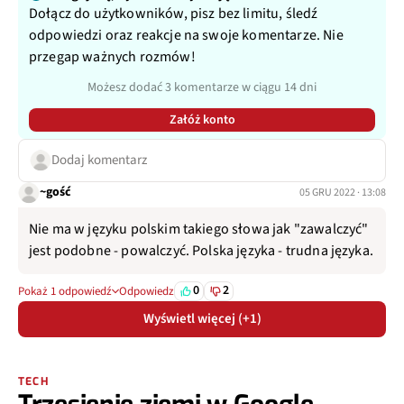
Dołącz do użytkowników, pisz bez limitu, śledź
odpowiedzi oraz reakcje na swoje komentarze. Nie
przegap ważnych rozmów!
Możesz dodać 3 komentarze w ciągu 14 dni
Załóż konto
Dodaj komentarz
~gość
05 GRU 2022 · 13:08
Nie ma w języku polskim takiego słowa jak "zawalczyć"
jest podobne - powalczyć. Polska języka - trudna języka.
0
2
Pokaż 1 odpowiedź
Odpowiedz
Wyświetl więcej (+1)
TECH