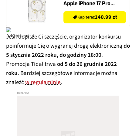
Apple iPhone 17 Pro
Srebrny
140.99 zł
Kup teraz
Jeśli dopisze Ci szczęście, organizator konkursu
poinformuje Cię o wygranej drogą elektroniczną
do
5 stycznia 2022 roku, do godziny 18:00
.
Promocja Tidal trwa
od 5 do 26 grudnia 2022
roku
. Bardziej szczegółowe informacje można
znaleźć
w regulaminie
.