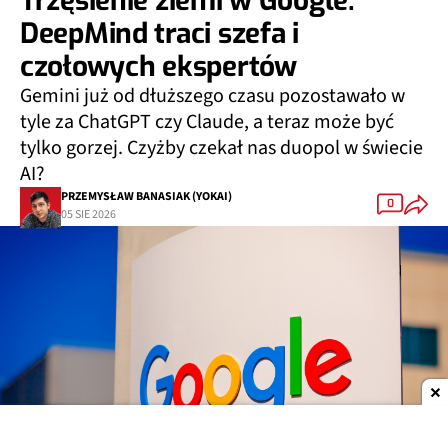
Trzęsienie ziemi w Google.
DeepMind traci szefa i
czołowych ekspertów
Gemini już od dłuższego czasu pozostawało w
tyle za ChatGPT czy Claude, a teraz może być
tylko gorzej. Czyżby czekał nas duopol w świecie
AI?
PRZEMYSŁAW BANASIAK (YOKAI)
0
05 SIE 2026