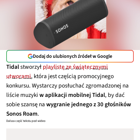
Dodaj do ulubionych źródeł w Google
Tidal
stworzył
playlistę ze świątecznymi
utworami
, która jest częścią promocyjnego
konkursu. Wystarczy posłuchać zgromadzonej na
liście muzyki
w aplikacji mobilnej Tidal
, by dać
sobie szansę na
wygranie jednego z 30 głośników
Sonos Roam
.
Dalsza część tekstu pod wideo