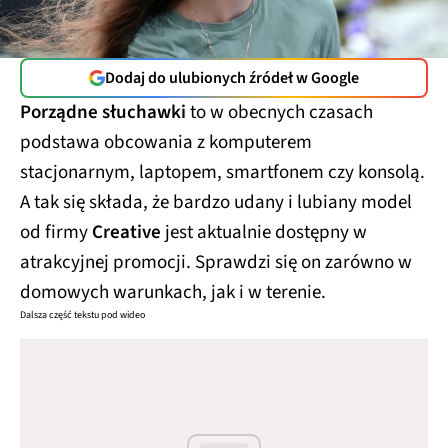
Dodaj do ulubionych źródeł w Google
Porządne słuchawki
to w obecnych czasach
podstawa obcowania z komputerem
stacjonarnym, laptopem, smartfonem czy konsolą.
A tak się składa, że bardzo udany i lubiany model
od firmy
Creative
jest aktualnie dostępny w
atrakcyjnej promocji. Sprawdzi się on zarówno w
domowych warunkach, jak i w terenie.
Dalsza część tekstu pod wideo