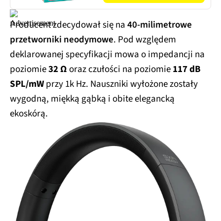
Producent zdecydował się na
40-milimetrowe
przetworniki neodymowe
. Pod względem
deklarowanej specyfikacji mowa o
impedancji na
poziomie
32 Ω
oraz czułości na poziomie
117 dB
SPL/mW
przy 1k Hz. Nauszniki wyłożone zostały
wygodną, miękką gąbką i obite elegancką
ekoskórą.