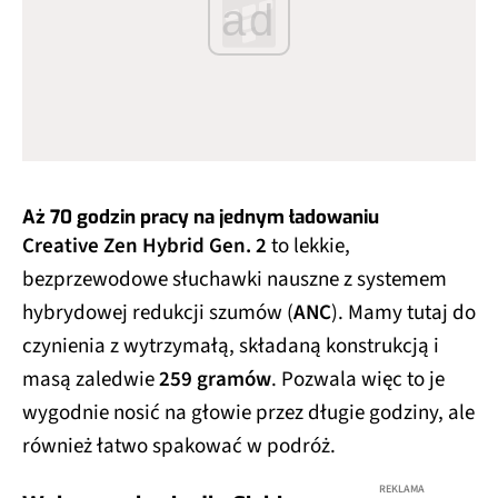
ad
Aż 70 godzin pracy na jednym ładowaniu
Creative Zen Hybrid Gen. 2
to lekkie,
bezprzewodowe słuchawki nauszne z systemem
hybrydowej redukcji szumów (
ANC
). Mamy tutaj do
czynienia z wytrzymałą, składaną konstrukcją i
masą zaledwie
259 gramów
. Pozwala więc to je
wygodnie nosić na głowie przez długie godziny, ale
również łatwo spakować w podróż.
REKLAMA