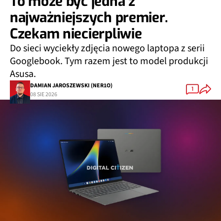
To może być jedna z
najważniejszych premier.
Czekam niecierpliwie
Do sieci wyciekły zdjęcia nowego laptopa z serii
Googlebook. Tym razem jest to model produkcji
Asusa.
DAMIAN JAROSZEWSKI (NER1O)
1
08 SIE 2026