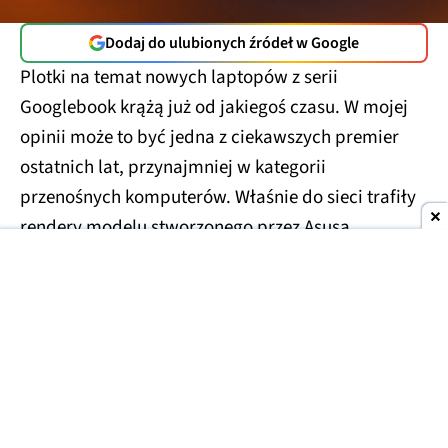
Dodaj do ulubionych źródeł w Google
Plotki na temat nowych laptopów z serii
Googlebook krążą już od jakiegoś czasu. W mojej
opinii może to być jedna z ciekawszych premier
ostatnich lat, przynajmniej w kategorii
przenośnych komputerów. Właśnie do sieci trafiły
rendery modelu stworzonego przez Asusa.