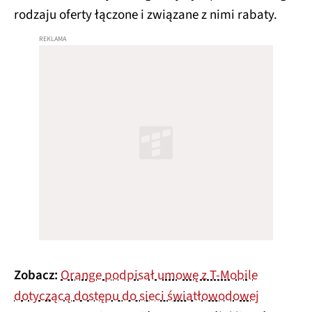
rodzaju oferty łączone i związane z nimi rabaty.
Zobacz:
Orange podpisał umowę z T-Mobile
dotyczącą dostępu do sieci światłowodowej