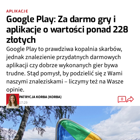
APLIKACJE
Google Play: Za darmo gry i
aplikacje o wartości ponad 228
złotych
Google Play to prawdziwa kopalnia skarbów,
jednak znalezienie przydatnych darmowych
aplikacji czy dobrze wykonanych gier bywa
trudne. Stąd pomysł, by podzielić się z Wami
naszymi znaleziskami – liczymy też na Wasze
opinie.
PATRYCJA KORBA (KORBA)
0
17:29