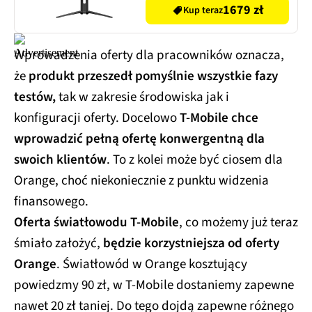
1679 zł
Kup teraz
Wprowadzenia oferty dla pracowników oznacza,
że
produkt przeszedł pomyślnie wszystkie fazy
testów,
tak w zakresie środowiska jak i
konfiguracji oferty. Docelowo
T-Mobile chce
wprowadzić pełną ofertę konwergentną dla
swoich klientów
. To z kolei może być ciosem dla
Orange, choć niekoniecznie z punktu widzenia
finansowego.
Oferta światłowodu T-Mobile
, co możemy już teraz
śmiało założyć,
będzie korzystniejsza od oferty
Orange
. Światłowód w Orange kosztujący
powiedzmy 90 zł, w T-Mobile dostaniemy zapewne
nawet 20 zł taniej. Do tego dojdą zapewne różnego