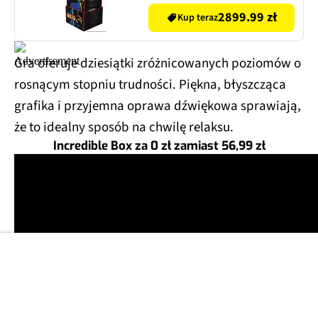
2899.99 zł
Kup teraz
Gra oferuje dziesiątki zróżnicowanych poziomów o
rosnącym stopniu trudności. Piękna, błyszcząca
grafika i przyjemna oprawa dźwiękowa sprawiają,
że to idealny sposób na chwilę relaksu.
Incredible Box za 0 zł zamiast 56,99 zł