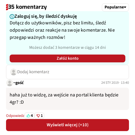
35 komentarzy
Popularne
Zaloguj się, by śledzić dyskuję
Dołącz do użytkowników, pisz bez limitu, śledź
odpowiedzi oraz reakcje na swoje komentarze. Nie
przegap ważnych rozmów!
Możesz dodać 3 komentarze w ciągu 14 dni
Załóż konto
Dodaj komentarz
~gość
24 STY 2019 · 13:40
haha już to widzę, za wejście na portal klienta będzie
4gr? :D
4
1
Odpowiedz
Wyświetl więcej (+10)