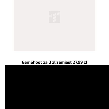
GemShoot za 0 zł zamiast 27,99 zł