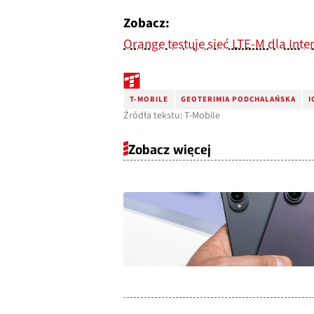
Zobacz:
Orange testuje sieć LTE-M dla Inte
T-MOBILE
GEOTERIMIA PODCHALAŃSKA
I
Źródła tekstu: T-Mobile
Zobacz więcej