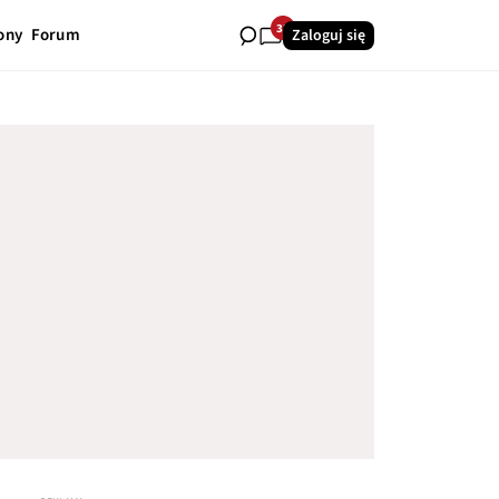
32
ony
Forum
Zaloguj się