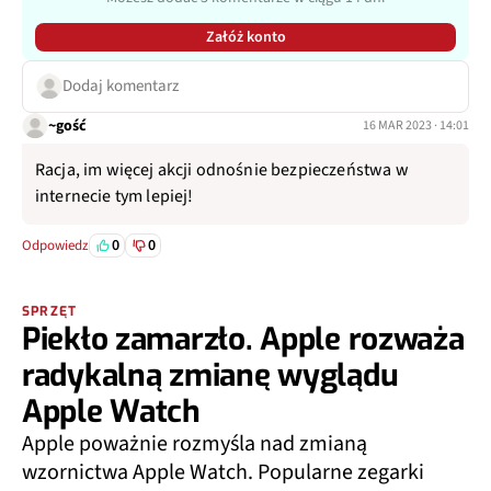
Załóż konto
Dodaj komentarz
~gość
16 MAR 2023 · 14:01
Racja, im więcej akcji odnośnie bezpieczeństwa w
internecie tym lepiej!
0
0
Odpowiedz
SPRZĘT
Piekło zamarzło. Apple rozważa
radykalną zmianę wyglądu
Apple Watch
Apple poważnie rozmyśla nad zmianą
wzornictwa Apple Watch. Popularne zegarki