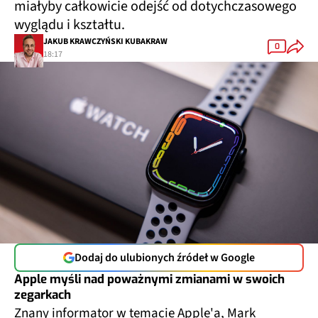
miałyby całkowicie odejść od dotychczasowego
wyglądu i kształtu.
JAKUB KRAWCZYŃSKI KUBAKRAW
0
18:17
Dodaj do ulubionych źródeł w Google
Apple myśli nad poważnymi zmianami w swoich
zegarkach
Znany informator w temacie Apple'a, Mark