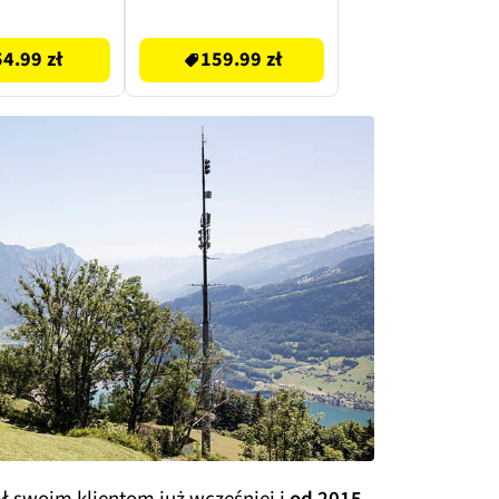
169 zł
54.99 zł
159.99 zł