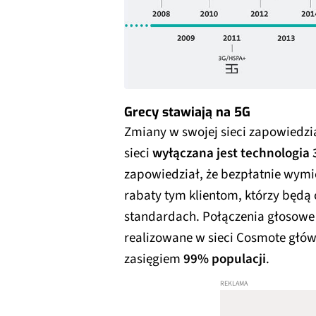
Grecy stawiają na 5G
Zmiany w swojej sieci zapowiedzia
sieci
wyłączana jest technologia 
zapowiedział, że bezpłatnie wymie
rabaty tym klientom, którzy będą
standardach. Połączenia głosowe 
realizowane w sieci Cosmote głó
zasięgiem
99% populacji
.