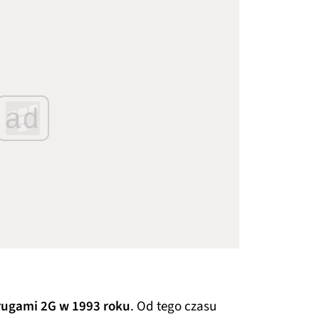
ad
sługami 2G w 1993 roku
. Od tego czasu