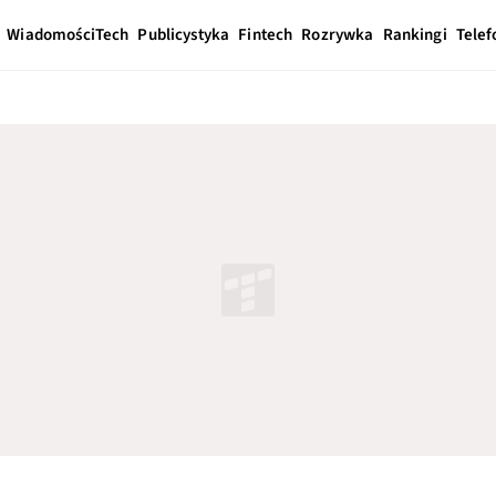
Wiadomości
Tech
Publicystyka
Fintech
Rozrywka
Rankingi
Telef