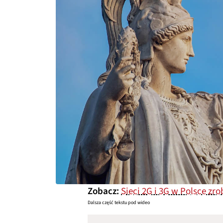
Zobacz:
Sieci 2G i 3G w Polsce z
Dalsza część tekstu pod wideo