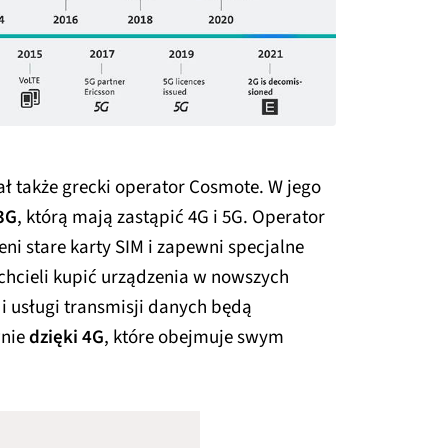
ł także grecki operator Cosmote. W jego
3G
, którą mają zastąpić 4G i 5G. Operator
ni stare karty SIM i zapewni specjalne
 chcieli kupić urządzenia w nowszych
i usługi transmisji danych będą
wnie
dzięki 4G
, które obejmuje swym