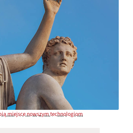
robią miejsce nowszym technologiom