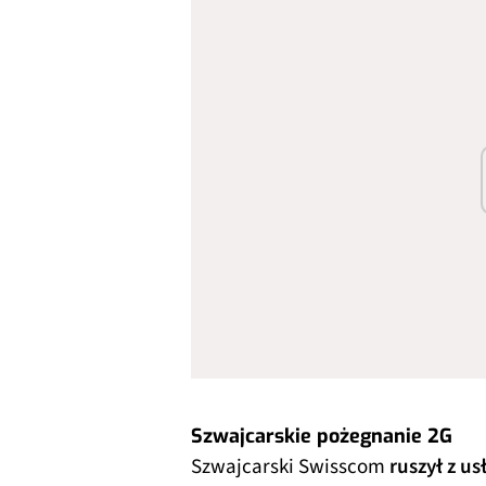
Szwajcarskie pożegnanie 2G
Szwajcarski Swisscom
ruszył z u