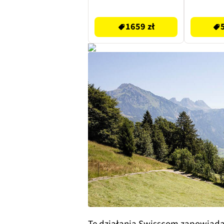
1659 zł
74.99 zł
1659 zł