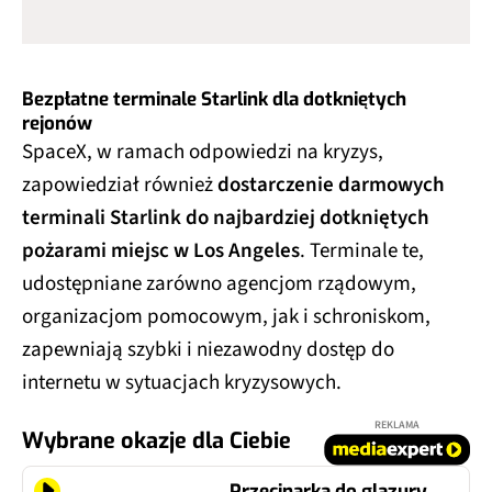
Bezpłatne terminale Starlink dla dotkniętych
rejonów
SpaceX, w ramach odpowiedzi na kryzys,
zapowiedział również
dostarczenie darmowych
terminali Starlink do najbardziej dotkniętych
pożarami miejsc w Los Angeles
. Terminale te,
udostępniane zarówno agencjom rządowym,
organizacjom pomocowym, jak i schroniskom,
zapewniają szybki i niezawodny dostęp do
internetu w sytuacjach kryzysowych.
REKLAMA
Wybrane okazje dla Ciebie
Przecinarka do glazury