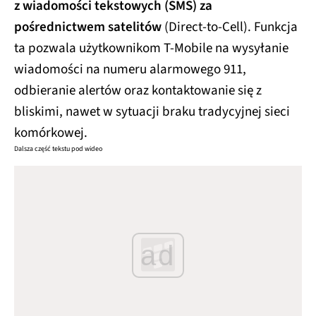
z wiadomości tekstowych (SMS) za
pośrednictwem satelitów
(Direct-to-Cell). Funkcja
ta pozwala użytkownikom T-Mobile na wysyłanie
wiadomości na numeru alarmowego 911,
odbieranie alertów oraz kontaktowanie się z
bliskimi, nawet w sytuacji braku tradycyjnej sieci
komórkowej.
Dalsza część tekstu pod wideo
ad