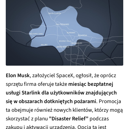
Elon Musk
, założyciel SpaceX, ogłosił, że oprócz
sprzętu firma oferuje także
miesiąc bezpłatnej
usługi Starlink dla użytkowników znajdujących
się w obszarach dotkniętych pożarami
. Promocja
ta obejmuje również nowych klientów, którzy mogą
skorzystać z planu
"Disaster Relief"
podczas
zakupu i aktywacji urządzenia. Opcja ta jest