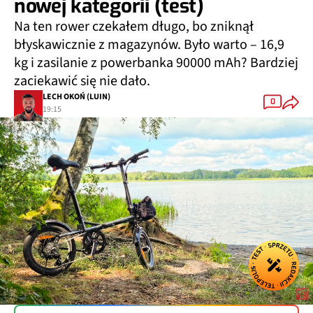
nowej kategorii (test)
Na ten rower czekałem długo, bo zniknął
błyskawicznie z magazynów. Było warto – 16,9
kg i zasilanie z powerbanka 90000 mAh? Bardziej
zaciekawić się nie dało.
LECH OKOŃ (LUIN)
0
19:15