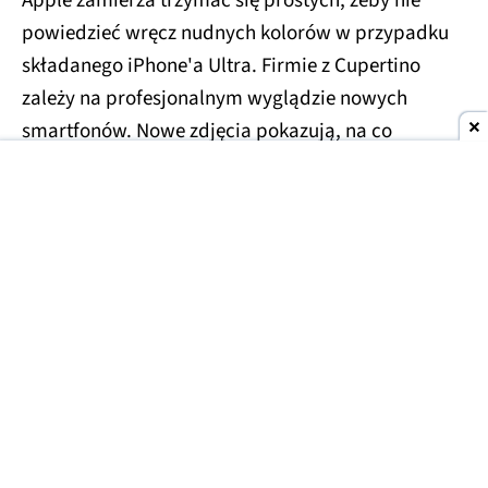
Apple zamierza trzymać się prostych, żeby nie
powiedzieć wręcz nudnych kolorów w przypadku
składanego iPhone'a Ultra. Firmie z Cupertino
zależy na profesjonalnym wyglądzie nowych
smartfonów. Nowe zdjęcia pokazują, na co
konkretnie możemy liczyć.