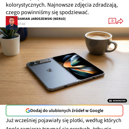
kolorystycznych. Najnowsze zdjęcia zdradzają,
czego powinniśmy się spodziewać.
DAMIAN JAROSZEWSKI (NER1O)
0
07:43
Dodaj do ulubionych źródeł w Google
Już wcześniej pojawiały się plotki, według których