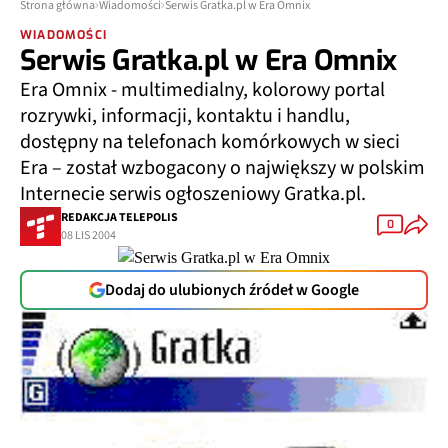
Strona główna
Wiadomości
Serwis Gratka.pl w Era Omnix
WIADOMOŚCI
Serwis Gratka.pl w Era Omnix
Era Omnix - multimedialny, kolorowy portal
rozrywki, informacji, kontaktu i handlu,
dostępny na telefonach komórkowych w sieci
Era – został wzbogacony o największy w polskim
Internecie serwis ogłoszeniowy Gratka.pl.
REDAKCJA TELEPOLIS
0
08 LIS 2004
Dodaj do ulubionych źródeł w Google