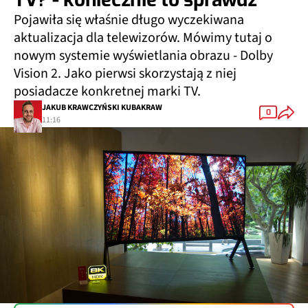
Pojawiła się właśnie długo wyczekiwana
aktualizacja dla telewizorów. Mówimy tutaj o
nowym systemie wyświetlania obrazu - Dolby
Vision 2. Jako pierwsi skorzystają z niej
posiadacze konkretnej marki TV.
JAKUB KRAWCZYŃSKI KUBAKRAW
0
11:16