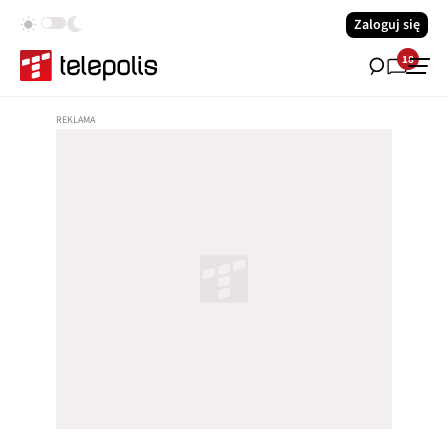
Zaloguj się
18