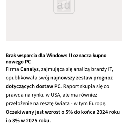
ad
Brak wsparcia dla Windows 11 oznacza kupno
nowego PC
Firma
Canalys
, zajmująca się analizą branży IT,
opublikowała swój
najnowszy zestaw prognoz
dotyczących dostaw PC
. Raport skupia się co
prawda na rynku w USA, ale ma również
przełożenie na resztę świata - w tym Europę.
Oczekiwany jest wzrost o 5% do końca 2024 roku
i o 8% w 2025 roku.