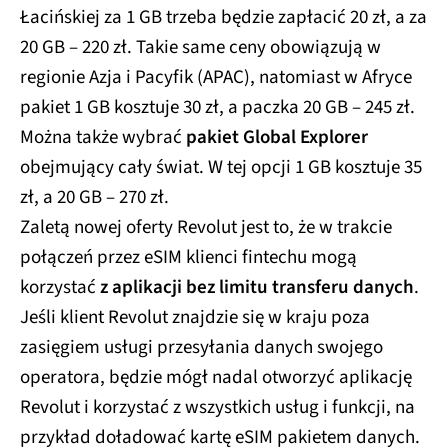
Łacińskiej za 1 GB trzeba będzie zapłacić 20 zł, a za
20 GB – 220 zł. Takie same ceny obowiązują w
regionie Azja i Pacyfik (APAC), natomiast w Afryce
pakiet 1 GB kosztuje 30 zł, a paczka 20 GB – 245 zł.
Można także wybrać
pakiet Global Explorer
obejmujący cały świat. W tej opcji 1 GB kosztuje 35
zł, a 20 GB – 270 zł.
Zaletą nowej oferty Revolut jest to, że w trakcie
połączeń przez eSIM klienci fintechu mogą
korzystać
z aplikacji bez limitu transferu danych
.
Jeśli klient Revolut znajdzie się w kraju poza
zasięgiem usługi przesyłania danych swojego
operatora, będzie mógł nadal otworzyć aplikację
Revolut i korzystać z wszystkich usług i funkcji, na
przykład doładować kartę eSIM pakietem danych.