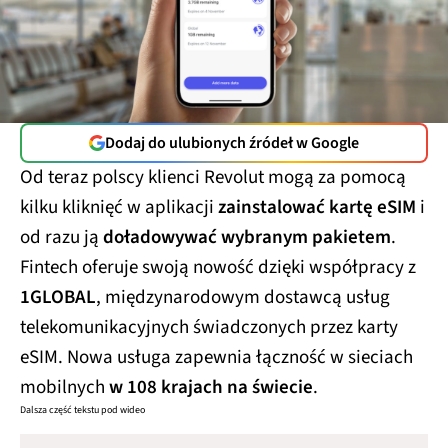
Dodaj do ulubionych źródeł w Google
Od teraz polscy klienci Revolut mogą za pomocą
kilku kliknięć w aplikacji
zainstalować kartę eSIM
i
od razu ją
doładowywać wybranym pakietem
.
Fintech oferuje swoją nowość dzięki współpracy z
1GLOBAL
, międzynarodowym dostawcą usług
telekomunikacyjnych świadczonych przez karty
eSIM. Nowa usługa zapewnia łączność w sieciach
mobilnych
w 108 krajach na świecie
.
Dalsza część tekstu pod wideo