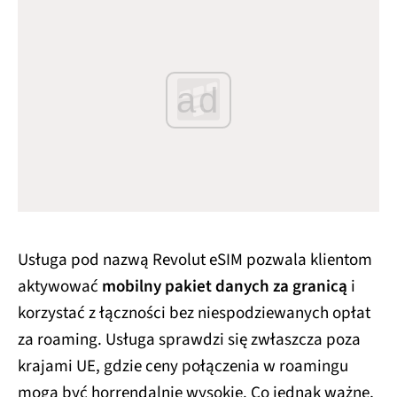
ad
Usługa pod nazwą Revolut eSIM pozwala klientom
aktywować
mobilny pakiet danych za granicą
i
korzystać z łączności bez niespodziewanych opłat
za roaming. Usługa sprawdzi się zwłaszcza poza
krajami UE, gdzie ceny połączenia w roamingu
mogą być horrendalnie wysokie. Co jednak ważne,