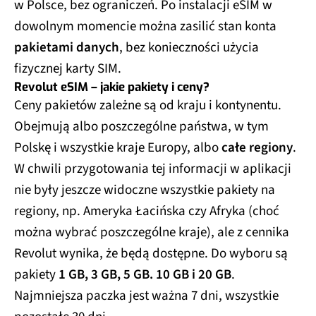
w Polsce, bez ograniczeń. Po instalacji eSIM w
dowolnym momencie można zasilić stan konta
pakietami danych
, bez konieczności użycia
fizycznej karty SIM.
Revolut eSIM – jakie pakiety i ceny?
Ceny pakietów zależne są od kraju i kontynentu.
Obejmują albo poszczególne państwa, w tym
Polskę i wszystkie kraje Europy, albo
całe regiony
.
W chwili przygotowania tej informacji w aplikacji
nie były jeszcze widoczne wszystkie pakiety na
regiony, np. Ameryka Łacińska czy Afryka (choć
można wybrać poszczególne kraje), ale z cennika
Revolut wynika, że będą dostępne. Do wyboru są
pakiety
1 GB, 3 GB, 5 GB. 10 GB i 20 GB
.
Najmniejsza paczka jest ważna 7 dni, wszystkie