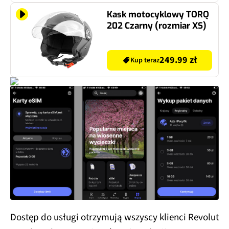
Kask motocyklowy TORQ
202 Czarny (rozmiar XS)
249.99 zł
Kup teraz
Dostęp do usługi otrzymują wszyscy klienci Revolut