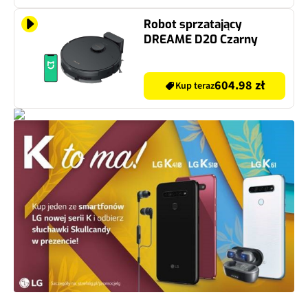
Robot sprzatający
DREAME D20 Czarny
604.98 zł
Kup teraz