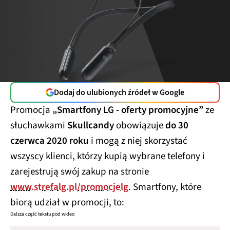
Dodaj do ulubionych źródeł w Google
Promocja
„Smartfony LG - oferty promocyjne”
ze
słuchawkami
Skullcandy
obowiązuje
do 30
czerwca 2020 roku
i mogą z niej skorzystać
wszyscy klienci, którzy kupią wybrane telefony i
zarejestrują swój zakup na stronie
www.strefalg.pl/promocjelg
. Smartfony, które
biorą udział w promocji, to:
Dalsza część tekstu pod wideo