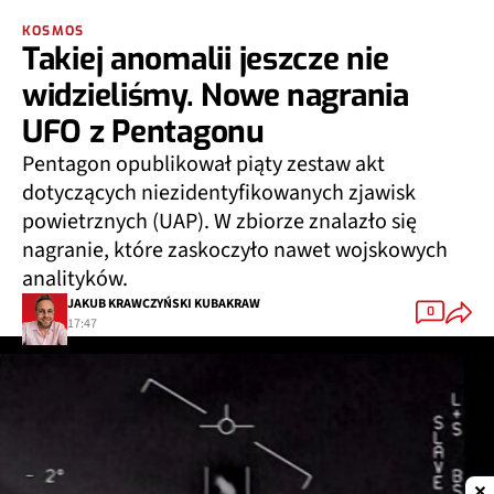
KOSMOS
Takiej anomalii jeszcze nie
widzieliśmy. Nowe nagrania
UFO z Pentagonu
Pentagon opublikował piąty zestaw akt
dotyczących niezidentyfikowanych zjawisk
powietrznych (UAP). W zbiorze znalazło się
nagranie, które zaskoczyło nawet wojskowych
analityków.
JAKUB KRAWCZYŃSKI KUBAKRAW
0
17:47