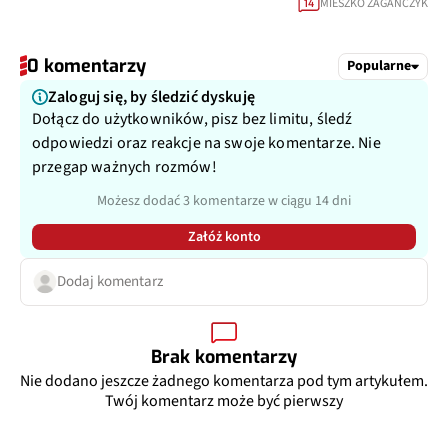
MIESZKO ZAGAŃCZYK
14
0 komentarzy
Popularne
Zaloguj się, by śledzić dyskuję
Dołącz do użytkowników, pisz bez limitu, śledź
odpowiedzi oraz reakcje na swoje komentarze. Nie
przegap ważnych rozmów!
Możesz dodać 3 komentarze w ciągu 14 dni
Załóż konto
Dodaj komentarz
Brak komentarzy
Nie dodano jeszcze żadnego komentarza pod tym artykułem.
Twój komentarz może być pierwszy