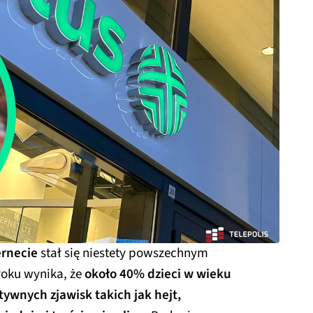
ernecie
stał się niestety powszechnym
roku wynika, że
około 40% dzieci w wieku
tywnych zjawisk takich jak hejt,