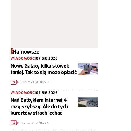
Najnowsze
WIADOMOŚCI
07 SIE 2026
Nowe Galaxy kilka stówek
taniej. Tak to się może opłacić
MIESZKO ZAGAŃCZYK
0
WIADOMOŚCI
07 SIE 2026
Nad Bałtykiem internet 4
razy szybszy. Ale do tych
kurortów strach jechać
MIESZKO ZAGAŃCZYK
12