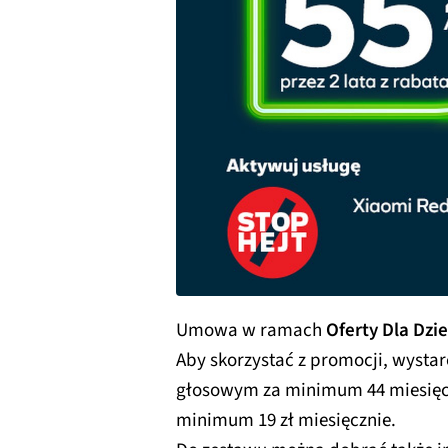
Umowa w ramach
Oferty Dla Dzi
Aby skorzystać z promocji, wysta
głosowym za minimum 44 miesięczn
minimum 19 zł miesięcznie.