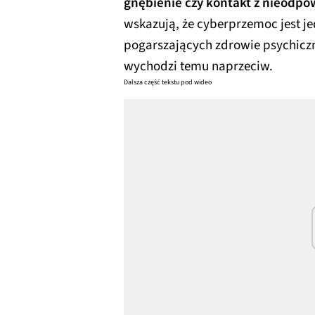
gnębienie czy kontakt z nieodpo
wskazują, że cyberprzemoc jest 
pogarszających zdrowie psychicz
wychodzi temu naprzeciw.
Dalsza część tekstu pod wideo