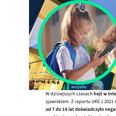
W dzisiejszych czasach
hejt w Int
zjawiskiem. Z raportu UKE z 2021 
od 7 do 14 lat doświadczyło nega