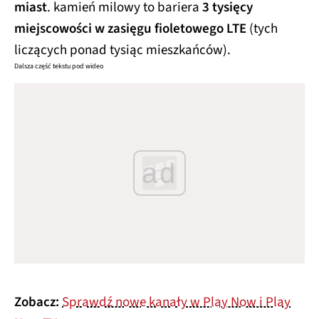
miast
. kamień milowy to bariera
3 tysięcy
miejscowości w zasięgu fioletowego LTE
(tych
liczących ponad tysiąc mieszkańców).
Dalsza część tekstu pod wideo
ad
Zobacz:
Sprawdź nowe kanały w Play Now i Play