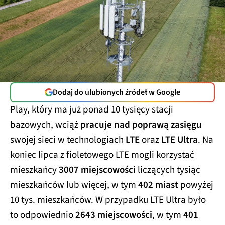
Dodaj do ulubionych źródeł w Google
Play, który ma już ponad 10 tysięcy stacji
bazowych, wciąż
pracuje nad poprawą zasięgu
swojej sieci w technologiach
LTE
oraz
LTE Ultra
. Na
koniec lipca z fioletowego LTE mogli korzystać
mieszkańcy
3007 miejscowości
liczących tysiąc
mieszkańców lub więcej, w tym
402 miast
powyżej
10 tys. mieszkańców. W przypadku LTE Ultra było
to odpowiednio
2643 miejscowości
, w tym
401