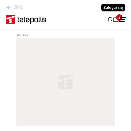
Zaloguj się
8