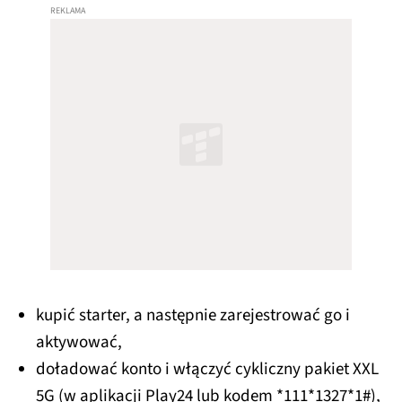
kupić starter, a następnie zarejestrować go i
aktywować,
doładować konto i włączyć cykliczny pakiet XXL
5G (w aplikacji Play24 lub kodem *111*1327*1#),