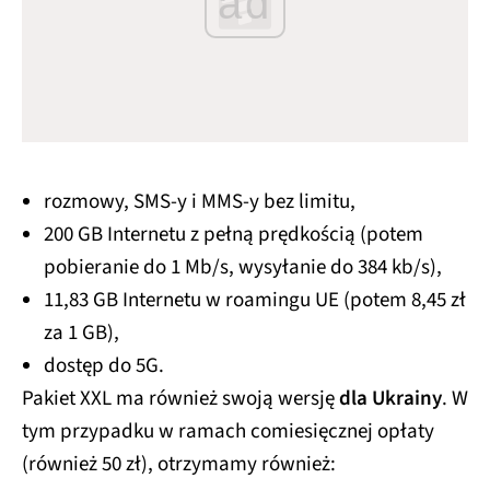
ad
rozmowy, SMS-y i MMS-y bez limitu,
200 GB Internetu z pełną prędkością (potem
pobieranie do 1 Mb/s, wysyłanie do 384 kb/s),
11,83 GB Internetu w roamingu UE (potem 8,45 zł
za 1 GB),
dostęp do 5G.
Pakiet XXL ma również swoją wersję
dla Ukrainy
. W
tym przypadku w ramach comiesięcznej opłaty
(również 50 zł), otrzymamy również: