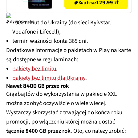
129.99 zł
Kup teraz
1500 minut do Ukrainy (do sieci Kyivstar,
Vodafone i Lifecell),
termin ważności konta 365 dni.
Dodatkowe informacje o pakietach w Play na kartę
są dostępne w regulaminach:
pakiety bez limitu
.
pakiety bez limitu dla Ukrainy
.
Nawet 8400 GB przez rok
Gigabajtów do wykorzystania w pakiecie XXL
można zdobyć oczywiście o wiele więcej.
Wystarczy skorzystać z trwającej do końca roku
promocji, po włączeniu której można dostać
łącznie 8400 GB przez rok
. Oto, co należy zrobić: