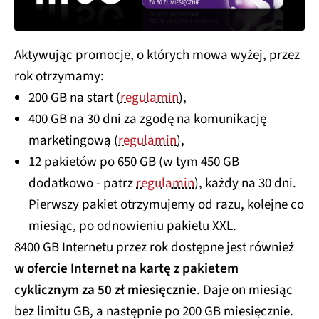
Aktywując promocje, o których mowa wyżej, przez
rok otrzymamy:
200 GB na start (
regulamin
),
400 GB na 30 dni za zgodę na komunikację
marketingową (
regulamin
),
12 pakietów po 650 GB (w tym 450 GB
dodatkowo - patrz
regulamin
), każdy na 30 dni.
Pierwszy pakiet otrzymujemy od razu, kolejne co
miesiąc, po odnowieniu pakietu XXL.
8400 GB Internetu przez rok dostępne jest również
w ofercie Internet na kartę z pakietem
cyklicznym za 50 zł miesięcznie
. Daje on miesiąc
bez limitu GB, a następnie po 200 GB miesięcznie.