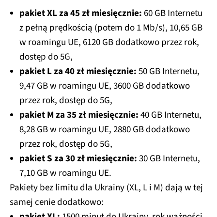
pakiet XL za 45 zł miesięcznie:
60 GB Internetu
z pełną prędkością (potem do 1 Mb/s), 10,65 GB
w roamingu UE, 6120 GB dodatkowo przez rok,
dostęp do 5G,
pakiet L za 40 zł miesięcznie:
50 GB Internetu,
9,47 GB w roamingu UE, 3600 GB dodatkowo
przez rok, dostęp do 5G,
pakiet M za 35 zł miesięcznie:
40 GB Internetu,
8,28 GB w roamingu UE, 2880 GB dodatkowo
przez rok, dostęp do 5G,
pakiet S za 30 zł miesięcznie:
30 GB Internetu,
7,10 GB w roamingu UE.
Pakiety bez limitu dla Ukrainy (XL, L i M) dają w tej
samej cenie dodatkowo:
pakiet XL:
1500 minut do Ukrainy, rok ważności