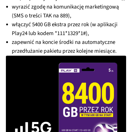
wyrazić zgodę na komunikację marketingową
(SMS o treści TAK na 889),
włączyć 5400 GB ekstra przez rok (w aplikacji
Play24 lub kodem *111*1329*1#),
zapewnić na koncie środki na automatyczne
przedłużanie pakietu przez kolejne miesiące.