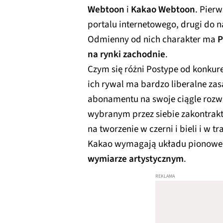
Webtoon
i
Kakao Webtoon
. Pier
portalu internetowego, drugi do 
Odmienny od nich charakter ma
P
na rynki zachodnie
.
Czym się różni Postype od konkur
ich rywal ma bardzo liberalne zas
abonamentu na swoje ciągle rozwij
wybranym przez siebie zakontra
na tworzenie w czerni i bieli i w
Kakao wymagają układu pionoweg
wymiarze artystycznym
.