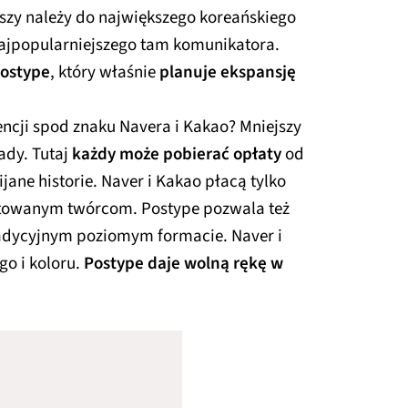
wszy należy do największego koreańskiego
najpopularniejszego tam komunikatora.
ostype
, który właśnie
planuje ekspansję
encji spod znaku Navera i Kakao? Mniejszy
ady. Tutaj
każdy może pobierać opłaty
od
ane historie. Naver i Kakao płacą tylko
ktowanym twórcom. Postype pozwala też
 tradycyjnym poziomym formacie. Naver i
o i koloru.
Postype daje wolną rękę w