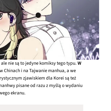
le nie są to jedyne komiksy tego typu.
W
 w Chinach i na Tajwanie manhua, a we
ystycznym zjawiskiem dla Korei są też
 manhwy pisane od razu z myślą o wydaniu
owego ekranu.