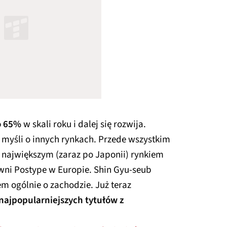
o 65%
w skali roku i dalej się rozwija.
ż myśli o innych rynkach. Przede wszystkim
m największym (zaraz po Japonii) rynkiem
wni Postype w Europie. Shin Gyu-seub
m ogólnie o zachodzie. Już teraz
najpopularniejszych tytułów z