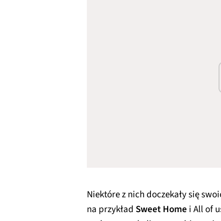
Niektóre z nich doczekały się swo
na przykład
Sweet Home
i All of 