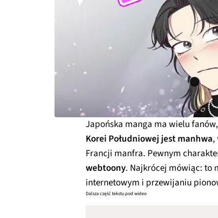
Japońska manga ma wielu fanów, a
Korei Południowej jest manhwa
,
Francji manfra. Pewnym charakter
webtoony
. Najkrócej mówiąc: to
internetowym i przewijaniu pion
Dalsza część tekstu pod wideo