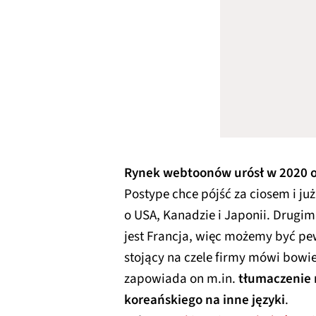
Rynek webtoonów urósł w 2020 
Postype chce pójść za ciosem i ju
o USA, Kanadzie i Japonii. Drugi
jest Francja, więc możemy być pe
stojący na czele firmy mówi bowie
zapowiada on m.in.
tłumaczenie 
koreańskiego na inne języki
.