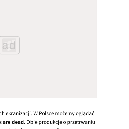
ad
ich ekranizacji. W Polsce możemy oglądać
us
are dead
. Obie produkcje o przetrwaniu