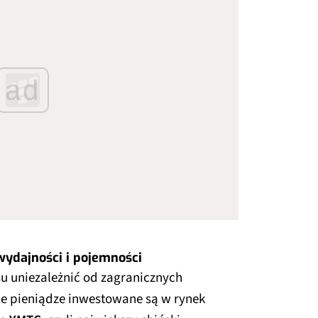
ad
wydajności i pojemności
su uniezależnić od zagranicznych
e pieniądze inwestowane są w rynek