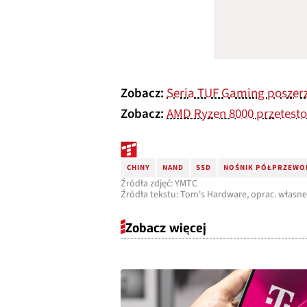
Zobacz:
Seria TUF Gaming poszer
Zobacz:
AMD Ryzen 8000 przetest
CHINY
NAND
SSD
NOŚNIK PÓŁPRZEWO
Źródła zdjęć: YMTC
Źródła tekstu: Tom's Hardware, oprac. własne
Zobacz więcej