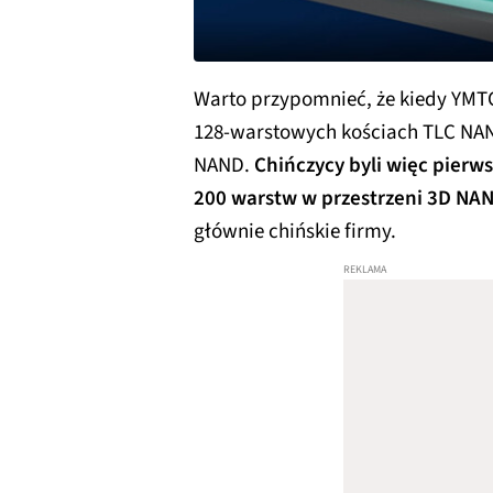
Warto przypomnieć, że kiedy YMT
128-warstowych kościach TLC NA
NAND.
Chińczycy byli więc pierws
200 warstw w przestrzeni 3D NA
głównie chińskie firmy.