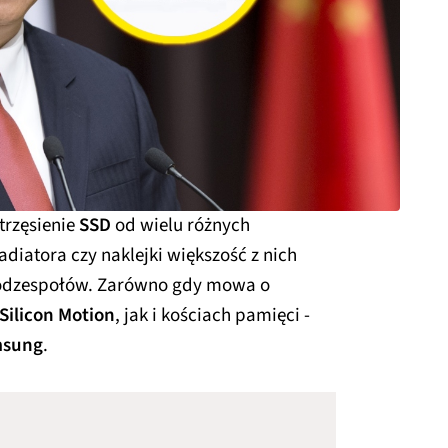
trzęsienie
SSD
od wielu różnych
diatora czy naklejki większość z nich
podzespołów. Zarówno gdy mowa o
Silicon Motion
, jak i kościach pamięci -
sung
.