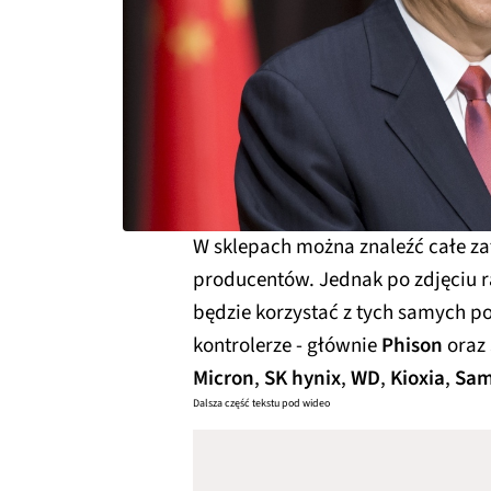
W sklepach można znaleźć całe za
producentów. Jednak po zdjęciu ra
będzie korzystać z tych samych 
kontrolerze - głównie
Phison
oraz
Micron
,
SK hynix
,
WD
,
Kioxia
,
Sam
Dalsza część tekstu pod wideo