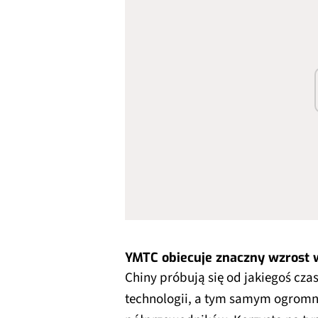
YMTC obiecuje znaczny wzrost 
Chiny próbują się od jakiegoś cza
technologii, a tym samym ogromn