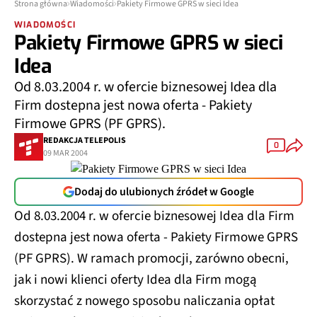
Strona główna
Wiadomości
Pakiety Firmowe GPRS w sieci Idea
WIADOMOŚCI
Pakiety Firmowe GPRS w sieci
Idea
Od 8.03.2004 r. w ofercie biznesowej Idea dla
Firm dostepna jest nowa oferta - Pakiety
Firmowe GPRS (PF GPRS).
REDAKCJA TELEPOLIS
0
09 MAR 2004
Dodaj do ulubionych źródeł w Google
Od 8.03.2004 r. w ofercie biznesowej Idea dla Firm
dostepna jest nowa oferta - Pakiety Firmowe GPRS
(PF GPRS). W ramach promocji, zarówno obecni,
jak i nowi klienci oferty Idea dla Firm mogą
skorzystać z nowego sposobu naliczania opłat