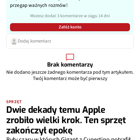
przegap ważnych rozmów!
Możesz dodać 3 komentarze w ciągu 14 dni
Załóż konto
Dodaj komentarz
Brak komentarzy
Nie dodano jeszcze żadnego komentarza pod tym artykułem.
Twój komentarz może być pierwszy
SPRZĘT
Dwie dekady temu Apple
zrobiło wielki krok. Ten sprzęt
zakończył epokę
Były czasy w których Gigant z Cupertino potrafił