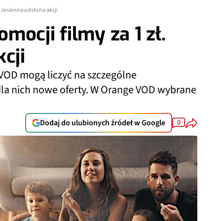
. Jesienna odsłona akcji
ocji filmy za 1 zł.
cji
 VOD mogą liczyć na szczególne
dla nich nowe oferty. W Orange VOD wybrane
Dodaj do ulubionych źródeł w Google
0