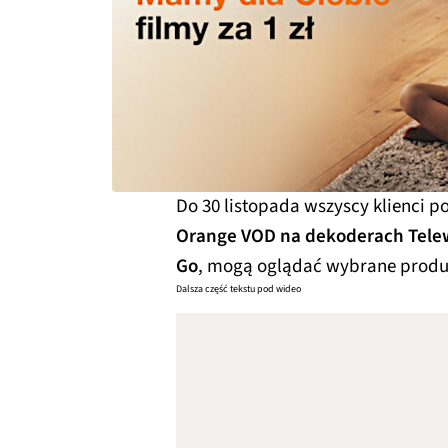
Do 30 listopada wszyscy klienci p
Orange VOD na dekoderach Tele
Go
, mogą oglądać wybrane prod
Dalsza część tekstu pod wideo