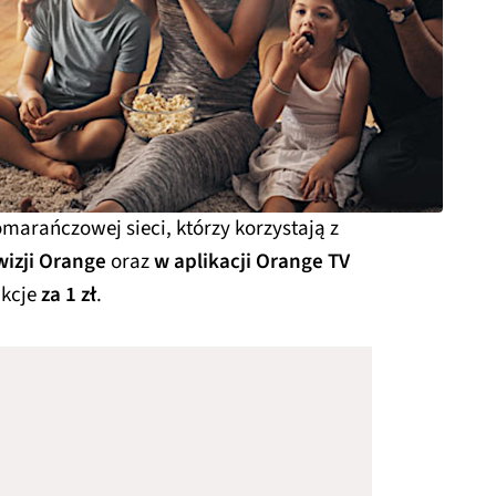
omarańczowej sieci, którzy korzystają z
wizji Orange
oraz
w aplikacji Orange TV
ukcje
za 1 zł
.