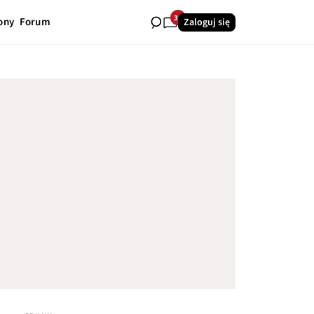
38
ony
Forum
Zaloguj się