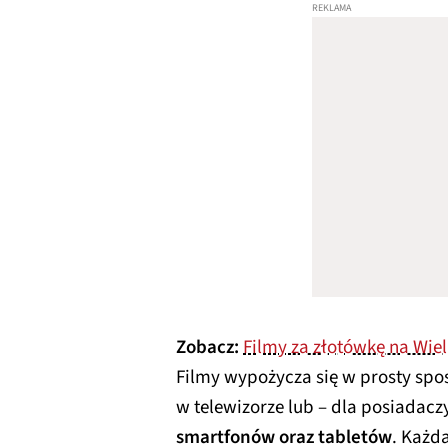
Zobacz:
Filmy za złotówkę na Wi
Filmy wypożycza się w prosty spo
w telewizorze lub – dla posiadacz
smartfonów oraz tabletów
. Każd