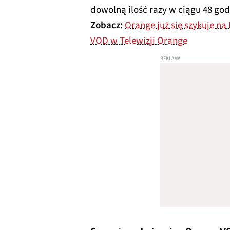
dowolną ilość razy w ciągu 48 g
Zobacz:
Orange już się szykuje n
VOD w Telewizji Orange