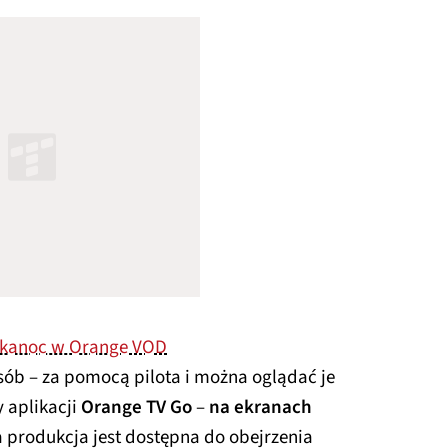
elkanoc w Orange VOD
sób – za pomocą pilota i można oglądać je
y aplikacji
Orange TV Go
–
na ekranach
a produkcja jest dostępna do obejrzenia