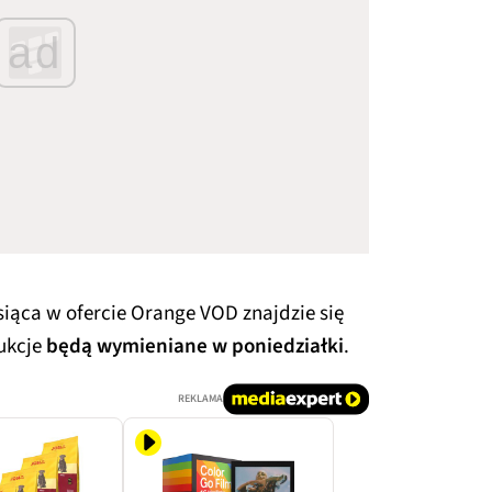
ad
ąca w ofercie Orange VOD znajdzie się
ukcje
będą wymieniane w poniedziałki
.
REKLAMA