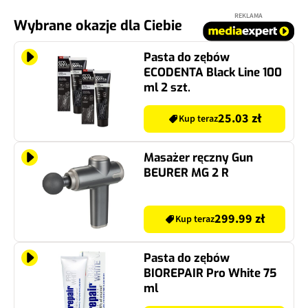
REKLAMA
Wybrane okazje dla Ciebie
Pasta do zębów
ECODENTA Black Line 100
ml 2 szt.
25.03 zł
Kup teraz
Masażer ręczny Gun
BEURER MG 2 R
299.99 zł
Kup teraz
Pasta do zębów
BIOREPAIR Pro White 75
ml