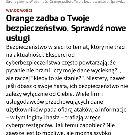
Strona główna
Wiadomości
Orange zadba o Twoje bezpieczeństwo. Sprawdź nowe usługi
WIADOMOŚCI
Orange zadba o Twoje
bezpieczeństwo. Sprawdź nowe
usługi
Bezpieczeństwo w sieci to temat, który nie traci
na aktualności. Eksperci od
cyberbezpieczeństwa często powtarzają, że
pytanie nie brzmi "czy moje dane wyciekną?",
ale raczej "kiedy to się stanie?". Niestety, nawet
jeśli dbasz o swoje hasła, ich bezpieczeństwo nie
zależy wyłącznie od Ciebie. Wiele firm i
usługodawców przechowujących dane
użytkowników pada ofiarą ataków, a informacje
– w tym loginy i hasła – trafiają w ręce
cyberprzestępców. Jak temu zapobiec? Nie
zawsze jest to możliwe, ale można szybko