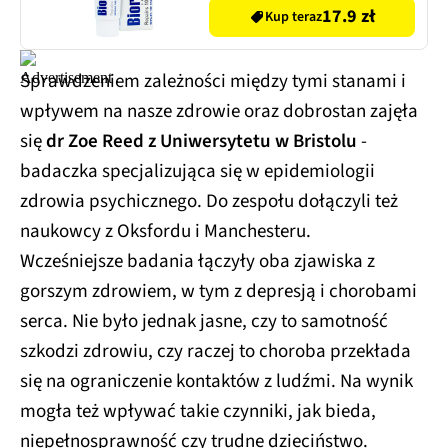
17.9 zł
Kup teraz
Sprawdzeniem zależności między tymi stanami i
wpływem na nasze zdrowie oraz dobrostan zajęła
się
dr Zoe Reed z Uniwersytetu w Bristolu
-
badaczka specjalizująca się w epidemiologii
zdrowia psychicznego. Do zespołu dołączyli też
naukowcy z Oksfordu i Manchesteru.
Wcześniejsze badania łączyły oba zjawiska z
gorszym zdrowiem, w tym z depresją i chorobami
serca. Nie było jednak jasne, czy to samotność
szkodzi zdrowiu, czy raczej to choroba przekłada
się na ograniczenie kontaktów z ludźmi. Na wynik
mogła też wpływać takie czynniki, jak bieda,
niepełnosprawność czy trudne dzieciństwo.