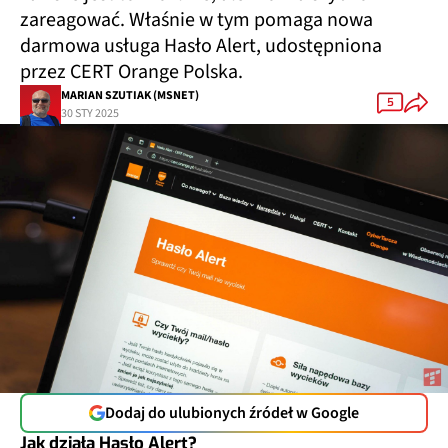
zareagować. Właśnie w tym pomaga nowa
darmowa usługa Hasło Alert, udostępniona
przez CERT Orange Polska.
MARIAN SZUTIAK (MSNET)
5
30 STY 2025
Dodaj do ulubionych źródeł w Google
Jak działa Hasło Alert?