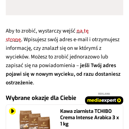
Aby to zrobić, wystarczy wejść
na tę
stronę
. Wpisujesz swój adres e-mail i otrzymujesz
informację, czy znalazł się on w którymś z
wycieków. Możesz to zrobić jednorazowo lub
zapisać się na powiadomienia –
jeśli Twój adres
pojawi się w nowym wycieku, od razu dostaniesz
ostrzeżenie
.
REKLAMA
Wybrane okazje dla Ciebie
Kawa ziarnista TCHIBO
Crema Intense Arabica 3 x
1 kg