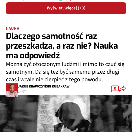
Wyświetl więcej (+3)
NAUKA
Dlaczego samotność raz
przeszkadza, a raz nie? Nauka
ma odpowiedź
Można żyć otoczonym ludźmi i mimo to czuć się
samotnym. Da się też być samemu przez długi
czas i wcale nie cierpieć z tego powodu.
JAKUB KRAWCZYŃSKI KUBAKRAW
0
14:07