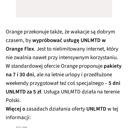
Orange przekonuje także, że wakacje są dobrym
czasem, by
wypróbować usługę UNLMTD w
Orange Flex
. Jest to nielimitowany internet, który
nie zwalnia nawet przy intensywnym korzystaniu.
W standardowej ofercie Orange proponuje
pakiety
na 7 i 30 dni
, ale na letnie urlopy i przedłużone
weekendy przygotował też coś specjalnego –
5 dni
UNLMTD za 5 zł
. Usługa UNLMTD działa na terenie
Polski.
Więcej o
zasadach działania oferty
UNLMTD
w tej
informacji: