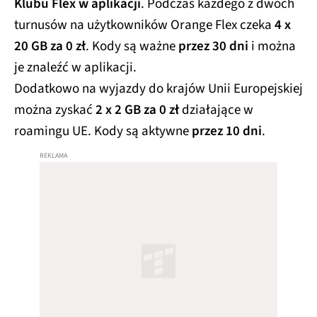
Klubu Flex w aplikacji
. Podczas każdego z dwóch
turnusów na użytkowników Orange Flex czeka
4 x
20 GB za 0 zł
. Kody są ważne
przez 30 dni
i można
je znaleźć w aplikacji.
Dodatkowo na wyjazdy do krajów Unii Europejskiej
można zyskać
2 x 2 GB za 0 zł
działające w
roamingu UE. Kody są aktywne
przez 10 dni
.