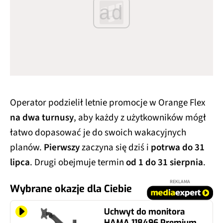
ad
Operator podzielił letnie promocje w Orange Flex
na dwa turnusy
, aby każdy z użytkowników mógł
łatwo dopasować je do swoich wakacyjnych
planów.
Pierwszy
zaczyna się dziś i
potrwa do 31
lipca
. Drugi obejmuje termin
od 1 do 31 sierpnia
.
REKLAMA
Wybrane okazje dla Ciebie
Uchwyt do monitora
HAMA 118496 Premium