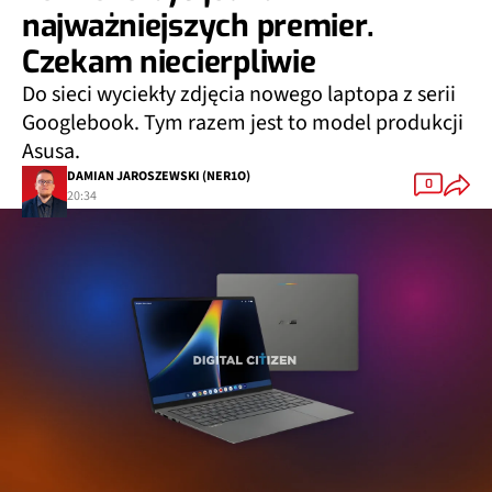
najważniejszych premier.
Czekam niecierpliwie
Do sieci wyciekły zdjęcia nowego laptopa z serii
Googlebook. Tym razem jest to model produkcji
Asusa.
DAMIAN JAROSZEWSKI (NER1O)
0
20:34