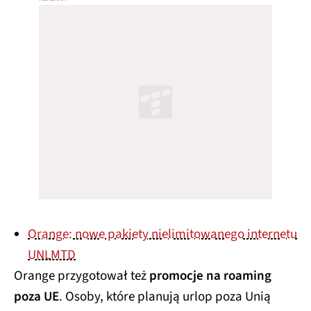
Orange: nowe pakiety nielimitowanego internetu
UNLMTD
Orange przygotował też
promocje na roaming
poza UE
. Osoby, które planują urlop poza Unią