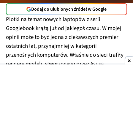
Dodaj do ulubionych źródeł w Google
Plotki na temat nowych laptopów z serii
Googlebook krążą już od jakiegoś czasu. W mojej
opinii może to być jedna z ciekawszych premier
ostatnich lat, przynajmniej w kategorii
przenośnych komputerów. Właśnie do sieci trafiły
rendery modelu stworzonego przez Asusa.