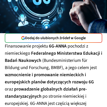
Dodaj do ulubionych źródeł w Google
Finansowanie projektu
6G-ANNA
pochodzi z
niemieckiego
Federalnego Ministerstwa Edukacji i
Badań Naukowych
(Bundesministerium für
Bildung und Forschung, BMBF), a jego celem jest
wzmocnienie i promowanie niemieckich i
europejskich planów dotyczących rozwoju 6G
oraz
prowadzenie globalnych działań pre-
standaryzacyjnych
po stronie niemieckiej i
europejskiej. 6G-ANNA jest częścią większej