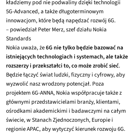
kładziemy pod nie podwaliny dzięki technologii
5G-Advanced, a także długoterminowym
innowacjom, które będą napędzać rozwój 6G.
– powiedział Peter Merz, szef działu Nokia
Standards
Nokia uważa, że
6G nie tylko będzie bazować na
istniejących technologiach i systemach, ale także
rozszerzy i przekształci to, co może zrobić sieć
.
Będzie łączyć świat ludzki, fizyczny i cyfrowy, aby
wyzwolić nasz wrodzony potencjał. Poza
projektem 6G-ANNA, Nokia współpracuje także z
głównymi przedstawicielami branży, klientami,
ośrodkami akademickimi i badawczymi na całym
świecie, w Stanach Zjednoczonych, Europie i
regionie APAC, aby wytyczyć kierunek rozwoju 6G.