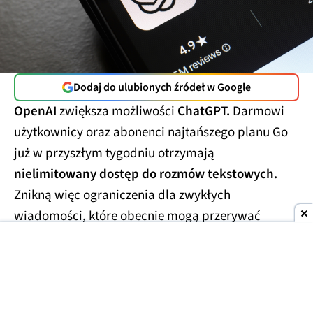
Dodaj do ulubionych źródeł w Google
OpenAI
zwiększa możliwości
ChatGPT.
Darmowi
użytkownicy oraz abonenci najtańszego planu Go
już w przyszłym tygodniu otrzymają
nielimitowany dostęp do rozmów tekstowych.
Znikną więc ograniczenia dla zwykłych
wiadomości, które obecnie mogą przerywać
dłuższe konwersacje.