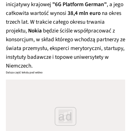
inicjatywy krajowej
"6G Platform German"
, a jego
całkowita wartość wynosi
38,4 mln euro
na okres
trzech lat. W trakcie całego okresu trwania
projektu,
Nokia
będzie ściśle współpracować z
konsorcjum, w skład którego wchodzą partnerzy ze
świata przemysłu, eksperci merytoryczni, startupy,
instytuty badawcze i topowe uniwersytety w
Niemczech.
Dalsza część tekstu pod wideo
ad