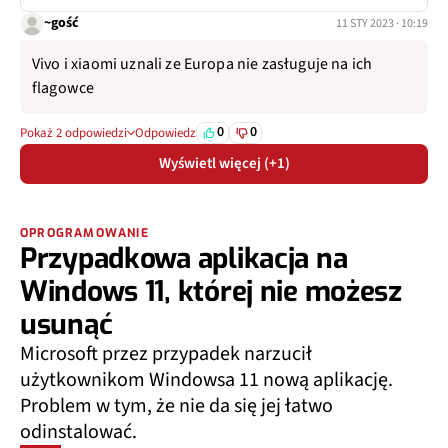
~gość
11 STY 2023 · 10:19
Vivo i xiaomi uznali ze Europa nie zasługuje na ich
flagowce
0
0
Pokaż 2 odpowiedzi
Odpowiedz
Wyświetl więcej (+1)
OPROGRAMOWANIE
Przypadkowa aplikacja na
Windows 11, której nie możesz
usunąć
Microsoft przez przypadek narzucił
użytkownikom Windowsa 11 nową aplikację.
Problem w tym, że nie da się jej łatwo
odinstalować.