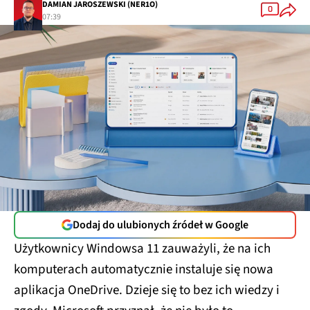
DAMIAN JAROSZEWSKI (NER1O)
0
07:39
Dodaj do ulubionych źródeł w Google
Użytkownicy Windowsa 11 zauważyli, że na ich
komputerach automatycznie instaluje się nowa
aplikacja OneDrive. Dzieje się to bez ich wiedzy i