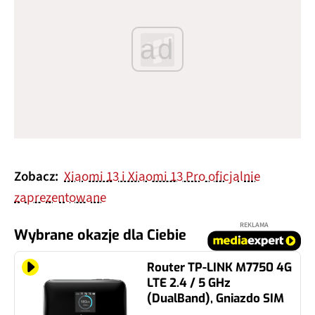
ad
Zobacz:
Xiaomi 13 i Xiaomi 13 Pro oficjalnie
zaprezentowane
REKLAMA
Wybrane okazje dla Ciebie
Router TP-LINK M7750 4G
LTE 2.4 / 5 GHz
(DualBand), Gniazdo SIM