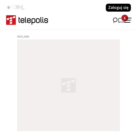
Zaloguj się
8