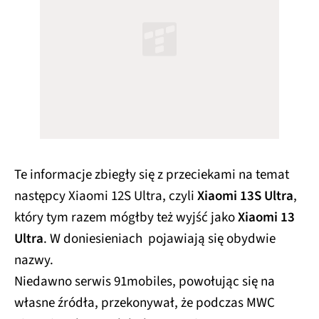
Te informacje zbiegły się z przeciekami na temat
następcy Xiaomi 12S Ultra, czyli
Xiaomi 13S Ultra
,
który tym razem mógłby też wyjść jako
Xiaomi 13
Ultra
. W doniesieniach pojawiają się obydwie
nazwy.
Niedawno serwis 91mobiles, powołując się na
własne źródła, przekonywał, że podczas MWC