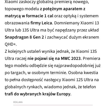
Xiaomi zaskoczy globalną premierą nowego,
topowego modelu
z potężnym aparatem z
matrycą w formacie 1 cal
oraz optyką i systemem
obrazowania
firmy Leica
. Domniemany Xiaomi 13
Ultra lub 13S Ultra ma być napędzany przez układ
Snapdragon 8 Gen 2
i zachwycać dużym ekranem
QHD+.
Z kolejnych ustaleń wynika jednak, że Xiaomi 13S
Ultra raczej
nie pojawi się na MWC 2023
. Premiera
tego modelu odbędzie się najprawdopodobniej już
po targach, w osobnym terminie. Osobna kwestia
to pełna dostępność następcy Xiaomi 12S Ultra na
globalnych rynkach, wiadomo jednak, że telefon
trafi do wybranych krajów Europy
.