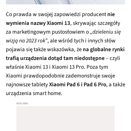
Co prawda w swojej zapowiedzi producent
nie
wymienia nazwy Xiaomi 13
, skrywając szczegóły
za marketingowym pustosłowiem o
„dzieleniu się
wizją na 2023 rok”
, ale wśród tych i innych słów
pojawia się także wskazówka, że
na globalne rynki
trafią urządzenia dotąd tam niedostępne
– czyli
właśnie Xiaomi 13 i Xiaomi 13 Pro. Poza tym
Xiaomi prawdopodobnie zademonstruje swoje
najnowsze tablety
Xiaomi Pad 6 i Pad 6 Pro
, a także
urządzenia smart home.