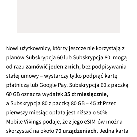
Nowi użytkownicy, którzy jeszcze nie korzystają z
planów Subskrypcja 60 lub Subskrypcja 80, mogą
od razu
zamówić jeden z nich
, bez podpisywania
stałej umowy – wystarczy tylko podpiąć kartę
płatniczą lub Google Pay. Subskrypcja 60 z paczką
60 GB oznacza wydatek
35 zł miesięcznie
,
a Subskrypcja 80 z paczką 80 GB –
45 zł
Przez
pierwszy miesiąc opłata jest niższa o 50%.
Mobile Vikings podaje, że z jego eSIM-ów można
skorzystać na około
70 urządzeniach
. Jedna karta