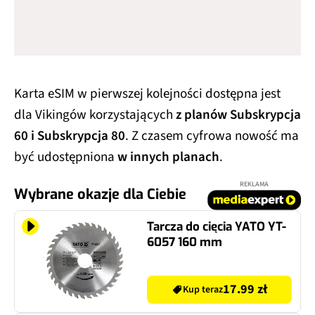
Karta eSIM w pierwszej kolejności dostępna jest
dla Vikingów korzystających
z planów Subskrypcja
60 i Subskrypcja 80
. Z czasem cyfrowa nowość ma
być udostępniona
w innych planach
.
REKLAMA
Wybrane okazje dla Ciebie
Tarcza do cięcia YATO YT-
6057 160 mm
17.99 zł
Kup teraz