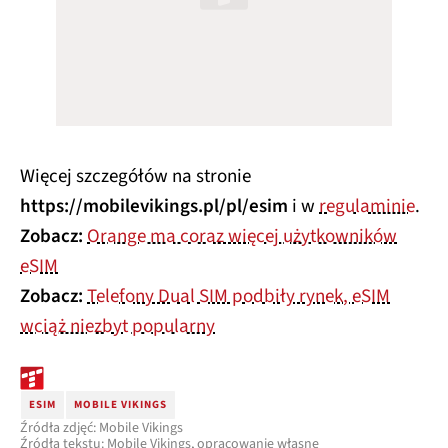
Więcej szczegółów na stronie
https://mobilevikings.pl/pl/esim
i w
regulaminie
.
Zobacz:
Orange ma coraz więcej użytkowników
eSIM
Zobacz:
Telefony Dual SIM podbiły rynek, eSIM
wciąż niezbyt popularny
ESIM
MOBILE VIKINGS
Źródła zdjęć: Mobile Vikings
Źródła tekstu: Mobile Vikings, opracowanie własne