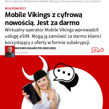
Strona główna
Wiadomości
Mobile Vikings z cyfrową nowością. Jest za darmo
WIADOMOŚCI
Mobile Vikings z cyfrową
nowością. Jest za darmo
Wirtualny operator Mobile Vikings wprowadził
usługę eSIM. Mogą ją zamówić za darmo klienci
korzystający z oferty w formie subskrypcji.
MIESZKO ZAGAŃCZYK (MIESZKO)
22
03 LIS 2023