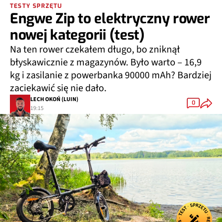
TESTY SPRZĘTU
Engwe Zip to elektryczny rower
nowej kategorii (test)
Na ten rower czekałem długo, bo zniknął
błyskawicznie z magazynów. Było warto – 16,9
kg i zasilanie z powerbanka 90000 mAh? Bardziej
zaciekawić się nie dało.
LECH OKOŃ (LUIN)
0
19:15