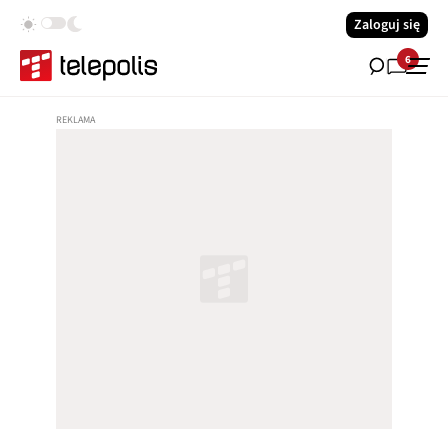
Zaloguj się
6