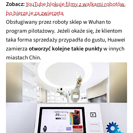
Zobacz:
YouTube blokuje filmy z walkami robotów,
bo bierze je za zwierzęta
Obsługiwany przez roboty sklep w Wuhan to
program pilotażowy. Jeżeli okaże się, że klientom
taka forma sprzedaży przypadła do gustu, Huawei
zamierza
otworzyć kolejne takie punkty
w innych
miastach Chin.