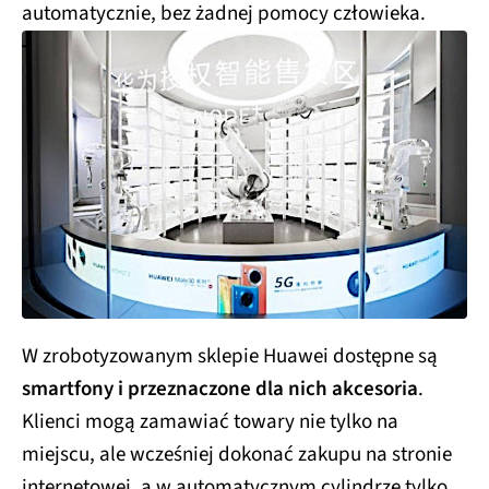
automatycznie, bez żadnej pomocy człowieka.
W zrobotyzowanym sklepie Huawei dostępne są
smartfony i przeznaczone dla nich akcesoria
.
Klienci mogą zamawiać towary nie tylko na
miejscu, ale wcześniej dokonać zakupu na stronie
internetowej, a w automatycznym cylindrze tylko