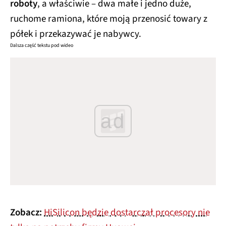
roboty
, a właściwie – dwa małe i jedno duże,
ruchome ramiona, które moją przenosić towary z
półek i przekazywać je nabywcy.
Dalsza część tekstu pod wideo
ad
Zobacz:
HiSilicon będzie dostarczał procesory nie