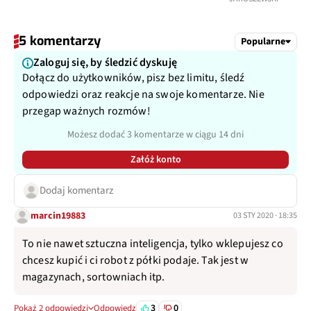
5 komentarzy
Popularne
Zaloguj się, by śledzić dyskuję
Dołącz do użytkowników, pisz bez limitu, śledź
odpowiedzi oraz reakcje na swoje komentarze. Nie
przegap ważnych rozmów!
Możesz dodać 3 komentarze w ciągu 14 dni
Załóż konto
Dodaj komentarz
marcin19883
03 STY 2020 · 18:35
To nie nawet sztuczna inteligencja, tylko wklepujesz co
chcesz kupić i ci robot z półki podaje. Tak jest w
magazynach, sortowniach itp.
3
0
Pokaż 2 odpowiedzi
Odpowiedz