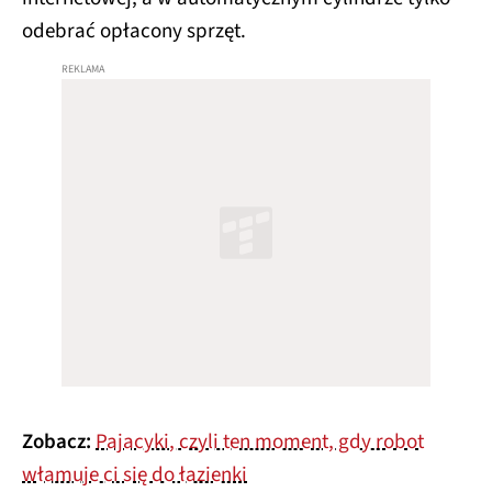
odebrać opłacony sprzęt.
Zobacz:
Pajacyki, czyli ten moment, gdy robot
włamuje ci się do łazienki