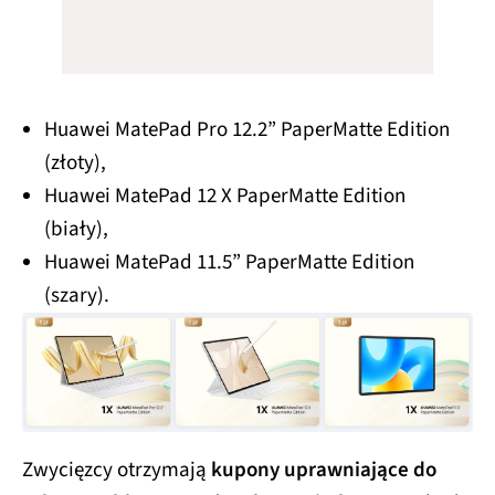
Huawei MatePad Pro 12.2” PaperMatte Edition
(złoty),
Huawei MatePad 12 X PaperMatte Edition
(biały),
Huawei MatePad 11.5” PaperMatte Edition
(szary).
Zwycięzcy otrzymają
kupony uprawniające do