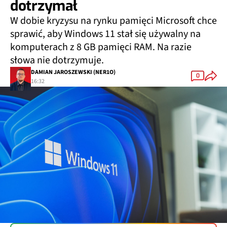
dotrzymał
W dobie kryzysu na rynku pamięci Microsoft chce
sprawić, aby Windows 11 stał się używalny na
komputerach z 8 GB pamięci RAM. Na razie
słowa nie dotrzymuje.
DAMIAN JAROSZEWSKI (NER1O)
0
16:32