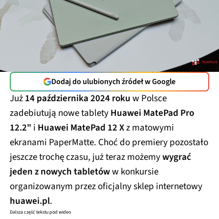
Dodaj do ulubionych źródeł w Google
Już
14 października 2024 roku
w Polsce
zadebiutują nowe tablety
Huawei MatePad Pro
12.2"
i
Huawei MatePad 12 X
z matowymi
ekranami PaperMatte. Choć do premiery pozostało
jeszcze trochę czasu, już teraz możemy
wygrać
jeden z nowych tabletów
w konkursie
organizowanym przez oficjalny sklep internetowy
huawei.pl
.
Dalsza część tekstu pod wideo