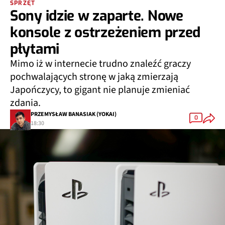
SPRZĘT
Sony idzie w zaparte. Nowe
konsole z ostrzeżeniem przed
płytami
Mimo iż w internecie trudno znaleźć graczy
pochwalających stronę w jaką zmierzają
Japończycy, to gigant nie planuje zmieniać
zdania.
PRZEMYSŁAW BANASIAK (YOKAI)
0
18:30