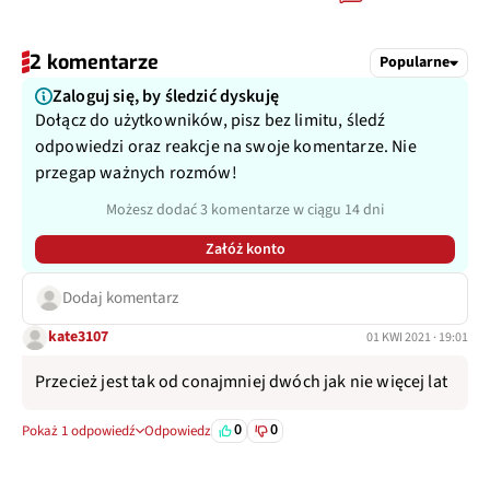
2 komentarze
Popularne
Zaloguj się, by śledzić dyskuję
Dołącz do użytkowników, pisz bez limitu, śledź
odpowiedzi oraz reakcje na swoje komentarze. Nie
przegap ważnych rozmów!
Możesz dodać 3 komentarze w ciągu 14 dni
Załóż konto
Dodaj komentarz
kate3107
01 KWI 2021 · 19:01
Przecież jest tak od conajmniej dwóch jak nie więcej lat
0
0
Pokaż 1 odpowiedź
Odpowiedz