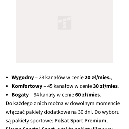
Wygodny
– 28 kanałów w cenie
20 zł/mies.
,
Komfortowy
– 45 kanałów w cenie
30 zł/mies
.
Bogaty
– 94 kanały w cenie
60 zł/mies
.
Do każdego z nich można w dowolnym momencie
włączać pakiety dodatkowe na 30 dni. Do wyboru
są pakiety sportowe:
Polsat Sport Premium
,