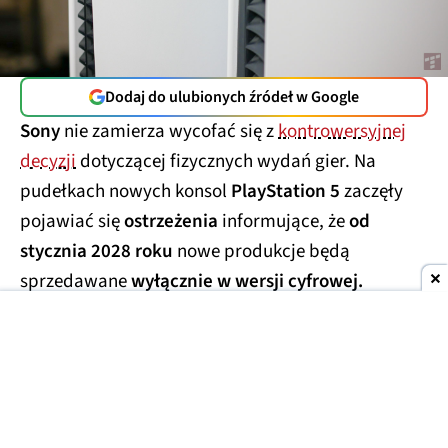
Dodaj do ulubionych źródeł w Google
Sony
nie zamierza wycofać się z
kontrowersyjnej
decyzji
dotyczącej fizycznych wydań gier. Na
pudełkach nowych konsol
PlayStation 5
zaczęły
pojawiać się
ostrzeżenia
informujące, że
od
stycznia 2028 roku
nowe produkcje będą
sprzedawane
wyłącznie w wersji cyfrowej.