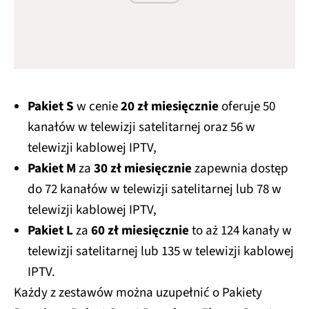
Pakiet S
w cenie
20 zł miesięcznie
oferuje 50
kanałów w telewizji satelitarnej oraz 56 w
telewizji kablowej IPTV,
Pakiet M
za
30 zł miesięcznie
zapewnia dostęp
do 72 kanałów w telewizji satelitarnej lub 78 w
telewizji kablowej IPTV,
Pakiet L
za
60 zł miesięcznie
to aż 124 kanały w
telewizji satelitarnej lub 135 w telewizji kablowej
IPTV.
Każdy z zestawów można uzupełnić o Pakiety