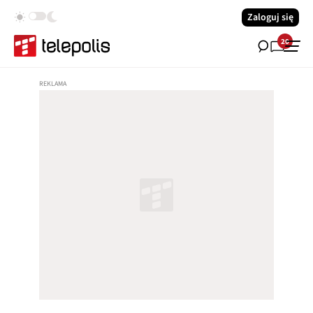
Zaloguj się
20