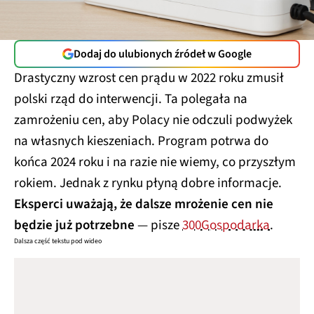
Dodaj do ulubionych źródeł w Google
Drastyczny wzrost cen prądu w 2022 roku zmusił
polski rząd do interwencji. Ta polegała na
zamrożeniu cen, aby Polacy nie odczuli podwyżek
na własnych kieszeniach. Program potrwa do
końca 2024 roku i na razie nie wiemy, co przyszłym
rokiem. Jednak z rynku płyną dobre informacje.
Eksperci uważają, że dalsze mrożenie cen nie
będzie już potrzebne
— pisze
300Gospodarka
.
Dalsza część tekstu pod wideo