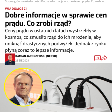
Strona główna
Wiadomości
Dobre informacje w sprawie cen prądu. Co zrobi rząd?
WIADOMOŚCI
Dobre informacje w sprawie cen
prądu. Co zrobi rząd?
Ceny prądu w ostatnich latach wystrzeliły w
kosmos, co zmusiło rząd do ich mrożenia, aby
uniknąć drastycznych podwyżek. Jednak z rynku
płyną coraz to lepsze informacje.
DAMIAN JAROSZEWSKI (NER1O)
14
23 SIE 2024