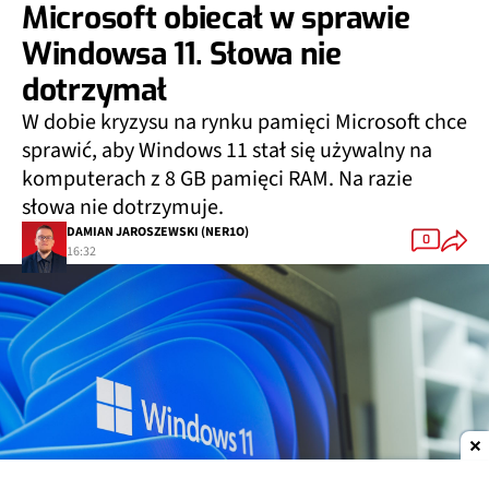
Microsoft obiecał w sprawie
Windowsa 11. Słowa nie
dotrzymał
W dobie kryzysu na rynku pamięci Microsoft chce
sprawić, aby Windows 11 stał się używalny na
komputerach z 8 GB pamięci RAM. Na razie
słowa nie dotrzymuje.
DAMIAN JAROSZEWSKI (NER1O)
0
16:32