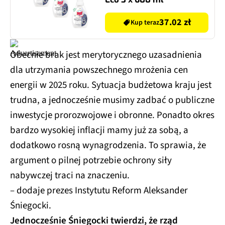
37.02 zł
Kup teraz
Obecnie brak jest merytorycznego uzasadnienia
dla utrzymania powszechnego mrożenia cen
energii w 2025 roku. Sytuacja budżetowa kraju jest
trudna, a jednocześnie musimy zadbać o publiczne
inwestycje prorozwojowe i obronne. Ponadto okres
bardzo wysokiej inflacji mamy już za sobą, a
dodatkowo rosną wynagrodzenia. To sprawia, że
argument o pilnej potrzebie ochrony siły
nabywczej traci na znaczeniu.
– dodaje prezes Instytutu Reform Aleksander
Śniegocki.
Jednocześnie Śniegocki twierdzi, że rząd