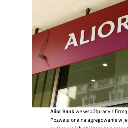
Alior Bank
we współpracy z firm
Pozwala ona na agregowanie w jed