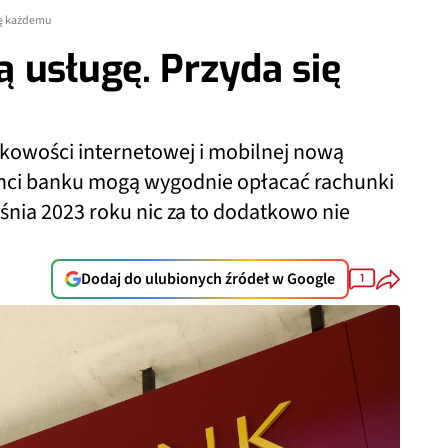
ię każdemu
 usługę. Przyda się
kowości internetowej i mobilnej nową
lienci banku mogą wygodnie opłacać rachunki
eśnia 2023 roku nic za to dodatkowo nie
Dodaj do ulubionych źródeł w Google
1