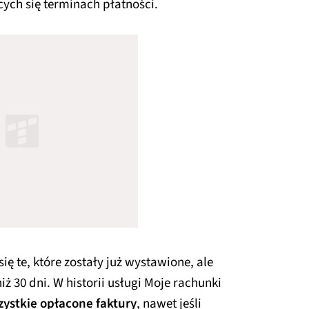
cych się terminach płatności.
się te, które zostały już wystawione, ale
iż 30 dni. W historii usługi Moje rachunki
zystkie opłacone faktury
, nawet jeśli