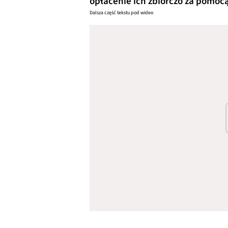
opłacenie ich zbiorczo za pomocą
Dalsza część tekstu pod wideo