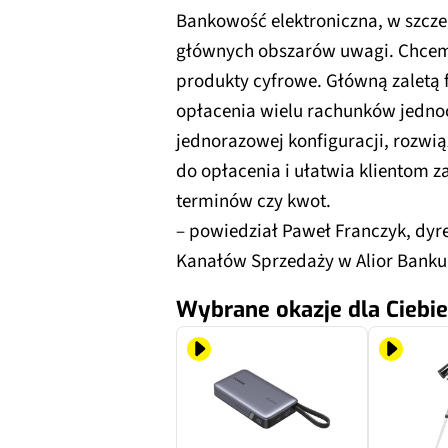
Bankowość elektroniczna, w szcze
głównych obszarów uwagi. Chcemy
produkty cyfrowe. Główną zaletą f
opłacenia wielu rachunków jednoc
jednorazowej konfiguracji, rozwi
do opłacenia i ułatwia klientom za
terminów czy kwot.
– powiedział Paweł Franczyk, dy
Kanałów Sprzedaży w Alior Banku
Wybrane okazje dla Ciebie