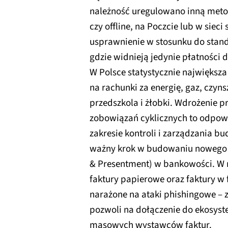
należność uregulowano inną metod
czy offline, na Poczcie lub w siec
usprawnienie w stosunku do stan
gdzie widnieją jedynie płatności
W Polsce statystycznie najwięks
na rachunki za energię, gaz, czynsz
przedszkola i żłobki. Wdrożenie pr
zobowiązań cyklicznych to odpow
zakresie kontroli i zarządzania b
ważny krok w budowaniu nowego s
& Presentment) w bankowości. W ni
faktury papierowe oraz faktury w
narażone na ataki phishingowe – 
pozwoli na dołączenie do ekosyst
masowych wystawców faktur.