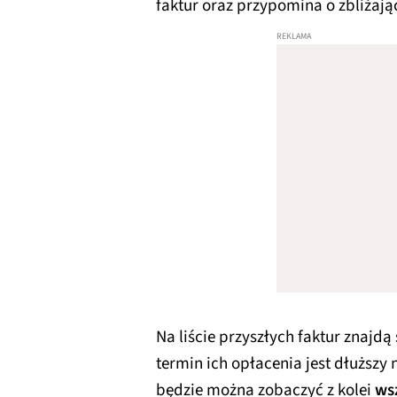
faktur oraz przypomina o zbliżają
Na liście przyszłych faktur znajdą 
termin ich opłacenia jest dłuższy n
będzie można zobaczyć z kolei
ws