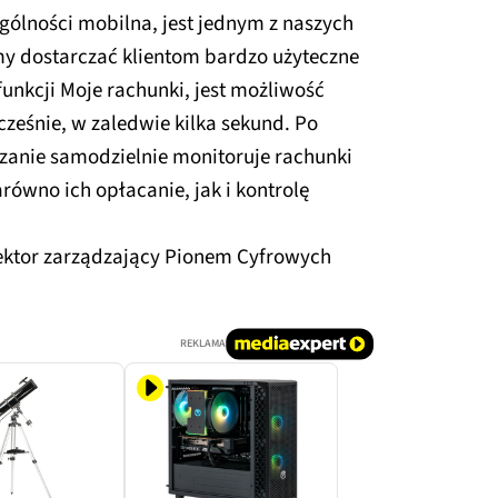
gólności mobilna, jest jednym z naszych
 dostarczać klientom bardzo użyteczne
unkcji Moje rachunki, jest możliwość
ześnie, w zaledwie kilka sekund. Po
ązanie samodzielnie monitoruje rachunki
równo ich opłacanie, jak i kontrolę
rektor zarządzający Pionem Cyfrowych
REKLAMA