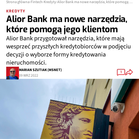
Strona główna
Fintech
Kredyty
Alior Bank ma nowe narzędzia, które pomogą jego klientom
KREDYTY
Alior Bank ma nowe narzędzia,
które pomogą jego klientom
Alior Bank przygotował narzędzia, które mają
wesprzeć przyszłych kredytobiorców w podjęciu
decyzji o wyborze formy kredytowania
nieruchomości.
MARIAN SZUTIAK (MSNET)
1
09 WRZ 2022