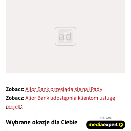
ad
Zobacz:
Alior Bank przesiada się na iPady
Zobacz:
Alior Bank udostępnia klientom usługę
mojeID
REKLAMA
Wybrane okazje dla Ciebie