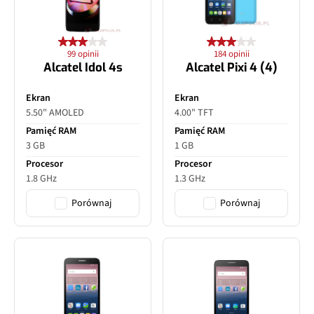
99 opinii
184 opinii
Alcatel Idol 4s
Alcatel Pixi 4 (4)
Ekran
Ekran
5.50" AMOLED
4.00" TFT
Pamięć RAM
Pamięć RAM
3 GB
1 GB
Procesor
Procesor
1.8 GHz
1.3 GHz
Porównaj
Porównaj