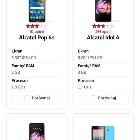
51 opinii
264 opinii
Alcatel Pop 4s
Alcatel Idol 4
Ekran
Ekran
5.50" IPS LCD
5.20" IPS LCD
Pamięć RAM
Pamięć RAM
2 GB
3 GB
Procesor
Procesor
1.8 GHz
1.7 GHz
Porównaj
Porównaj