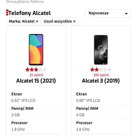
Strona główna
Telefony
Telefony Alcatel
Marka: Alcatel
Usuń wszystkie
25 opinii
160 opinii
Alcatel 1S (2021)
Alcatel 3 (2019)
Ekran
Ekran
6.52" IPS LCD
5.90" IPS LCD
Pamięć RAM
Pamięć RAM
3 GB
4 GB
Procesor
Procesor
1.8 GHz
1.8 GHz