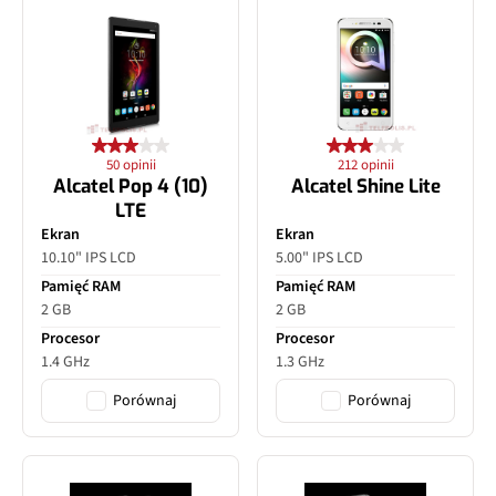
50 opinii
212 opinii
Alcatel Pop 4 (10)
Alcatel Shine Lite
LTE
Ekran
Ekran
10.10" IPS LCD
5.00" IPS LCD
Pamięć RAM
Pamięć RAM
2 GB
2 GB
Procesor
Procesor
1.4 GHz
1.3 GHz
Porównaj
Porównaj