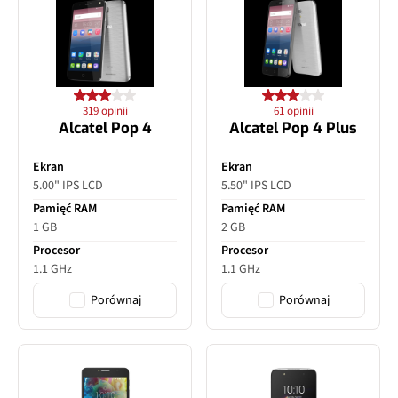
319 opinii
61 opinii
Alcatel Pop 4
Alcatel Pop 4 Plus
Ekran
Ekran
5.00" IPS LCD
5.50" IPS LCD
Pamięć RAM
Pamięć RAM
1 GB
2 GB
Procesor
Procesor
1.1 GHz
1.1 GHz
Porównaj
Porównaj