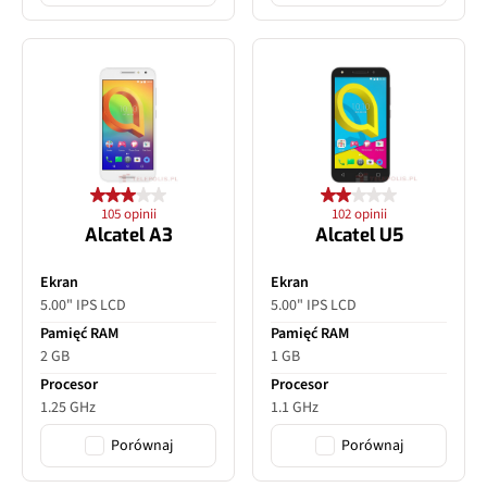
105 opinii
102 opinii
Alcatel A3
Alcatel U5
Ekran
Ekran
5.00" IPS LCD
5.00" IPS LCD
Pamięć RAM
Pamięć RAM
2 GB
1 GB
Procesor
Procesor
1.25 GHz
1.1 GHz
Porównaj
Porównaj