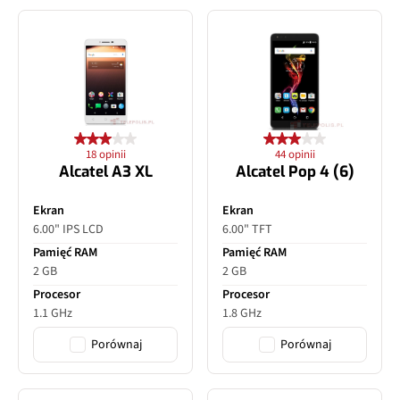
18 opinii
44 opinii
Alcatel A3 XL
Alcatel Pop 4 (6)
Ekran
Ekran
6.00" IPS LCD
6.00" TFT
Pamięć RAM
Pamięć RAM
2 GB
2 GB
Procesor
Procesor
1.1 GHz
1.8 GHz
Porównaj
Porównaj