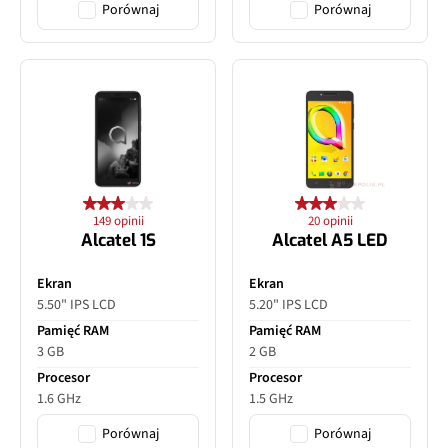
Porównaj
Porównaj
149 opinii
20 opinii
Alcatel 1S
Alcatel A5 LED
Ekran
Ekran
5.50" IPS LCD
5.20" IPS LCD
Pamięć RAM
Pamięć RAM
3 GB
2 GB
Procesor
Procesor
1.6 GHz
1.5 GHz
Porównaj
Porównaj