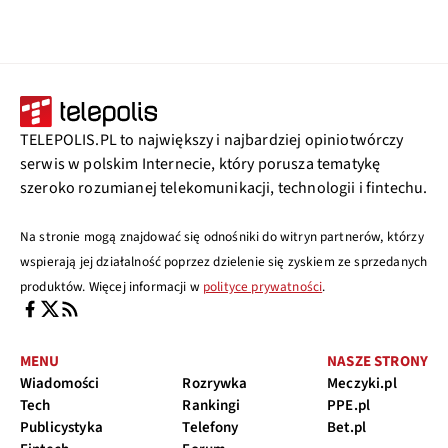
TELEPOLIS.PL to największy i najbardziej opiniotwórczy
serwis w polskim Internecie, który porusza tematykę
szeroko rozumianej telekomunikacji, technologii i fintechu.
Na stronie mogą znajdować się odnośniki do witryn partnerów, którzy
wspierają jej działalność poprzez dzielenie się zyskiem ze sprzedanych
produktów. Więcej informacji w
polityce prywatności
.
MENU
NASZE STRONY
Wiadomości
Rozrywka
Meczyki.pl
Tech
Rankingi
PPE.pl
Publicystyka
Telefony
Bet.pl