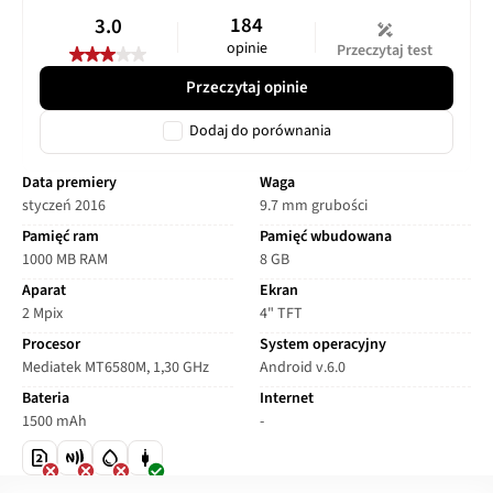
184
3.0
opinie
Przeczytaj test
Przeczytaj opinie
Dodaj do porównania
Data premiery
Waga
styczeń 2016
9.7 mm grubości
Pamięć ram
Pamięć wbudowana
1000 MB RAM
8 GB
Aparat
Ekran
2 Mpix
4" TFT
Procesor
System operacyjny
Mediatek MT6580M, 1,30 GHz
Android v.6.0
Bateria
Internet
1500 mAh
-