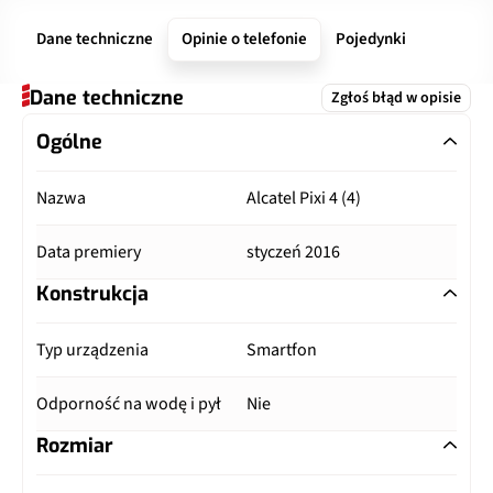
Dane techniczne
Opinie o telefonie
Pojedynki
Dane techniczne
Zgłoś błąd w opisie
Ogólne
Nazwa
Alcatel Pixi 4 (4)
Data premiery
styczeń 2016
Konstrukcja
Typ urządzenia
Smartfon
Odporność na wodę i pył
Nie
Rozmiar