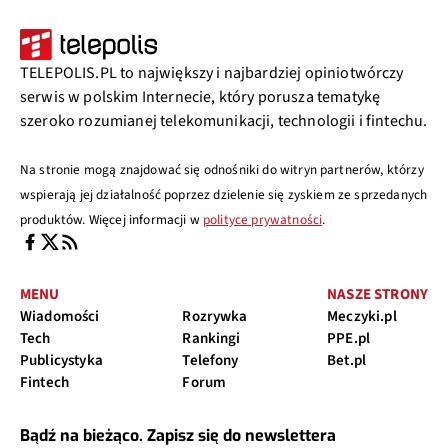
TELEPOLIS.PL to największy i najbardziej opiniotwórczy
serwis w polskim Internecie, który porusza tematykę
szeroko rozumianej telekomunikacji, technologii i fintechu.
Na stronie mogą znajdować się odnośniki do witryn partnerów, którzy
wspierają jej działalność poprzez dzielenie się zyskiem ze sprzedanych
produktów. Więcej informacji w
polityce prywatności
.
MENU
NASZE STRONY
Wiadomości
Rozrywka
Meczyki.pl
Tech
Rankingi
PPE.pl
Publicystyka
Telefony
Bet.pl
Fintech
Forum
Bądź na bieżąco. Zapisz się do newslettera