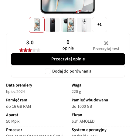
+1
6
3.0
opinie
Przeczytaj test
Przeczytaj opinie
Dodaj do porównania
Data premiery
Waga
lipiec 2024
220 g
Pamięć ram
Pamięć wbudowana
do 16 GB RAM
do 1000 GB
Aparat
Ekran
50 Mpix
6.8" AMOLED
Procesor
System operacyjny