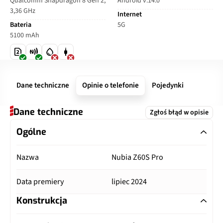
Qualcomm Snapdragon 8 Gen 2,
Android v.14.0
3,36 GHz
Internet
Bateria
5G
5100 mAh
Dane techniczne
Opinie o telefonie
Pojedynki
Dane techniczne
Zgłoś błąd w opisie
Ogólne
Nazwa
Nubia Z60S Pro
Data premiery
lipiec 2024
Konstrukcja