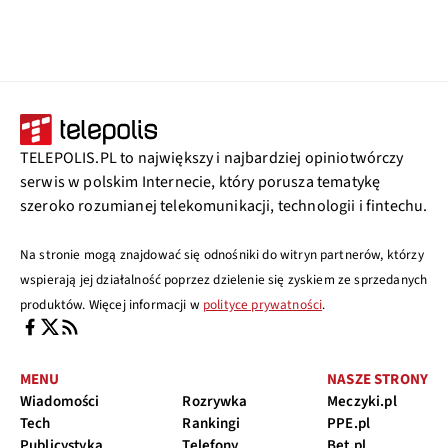
TELEPOLIS.PL to największy i najbardziej opiniotwórczy
serwis w polskim Internecie, który porusza tematykę
szeroko rozumianej telekomunikacji, technologii i fintechu.
Na stronie mogą znajdować się odnośniki do witryn partnerów, którzy
wspierają jej działalność poprzez dzielenie się zyskiem ze sprzedanych
produktów. Więcej informacji w
polityce prywatności
.
MENU
NASZE STRONY
Wiadomości
Rozrywka
Meczyki.pl
Tech
Rankingi
PPE.pl
Publicystyka
Telefony
Bet.pl