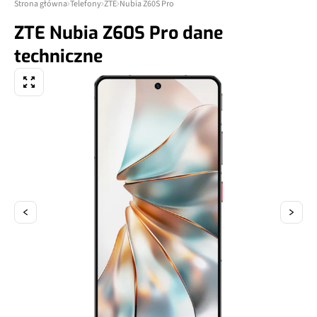
Strona główna
Telefony
ZTE
Nubia Z60S Pro
ZTE Nubia Z60S Pro dane
techniczne