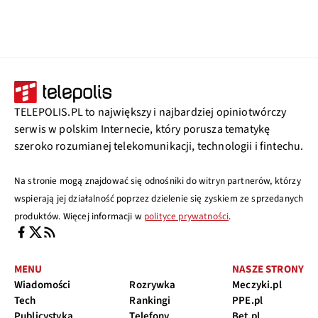
TELEPOLIS.PL to największy i najbardziej opiniotwórczy
serwis w polskim Internecie, który porusza tematykę
szeroko rozumianej telekomunikacji, technologii i fintechu.
Na stronie mogą znajdować się odnośniki do witryn partnerów, którzy
wspierają jej działalność poprzez dzielenie się zyskiem ze sprzedanych
produktów. Więcej informacji w
polityce prywatności
.
MENU
NASZE STRONY
Wiadomości
Rozrywka
Meczyki.pl
Tech
Rankingi
PPE.pl
Publicystyka
Telefony
Bet.pl