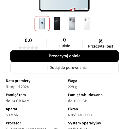
0
0.0
opinie
Przeczytaj test
Przeczytaj opinie
Dodaj do porównania
Data premiery
Waga
listopad 2024
229 g
Pamięć ram
Pamięć wbudowana
do 24 GB RAM
do 1000 GB
Aparat
Ekran
50 Mpix
6.85" AMOLED
Procesor
System operacyjny