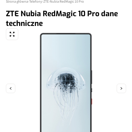
Strona główna
Telefony
ZTE
Nubia RedMagic 10 Pro
ZTE Nubia RedMagic 10 Pro dane
techniczne