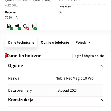
Qualcomm Snapdragon 8 Elite,
Android v.15.0
4,32 GHz
Internet
Bateria
5G
7050 mAh
Dane techniczne
Opinie o telefonie
Pojedynki
Dane techniczne
Zgłoś błąd w opisie
Ogólne
Nazwa
Nubia RedMagic 10 Pro
Data premiery
listopad 2024
Konstrukcja