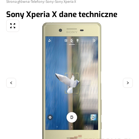
Strona główna
Telefony
Sony
Sony Xperia X
Sony Xperia X dane techniczne