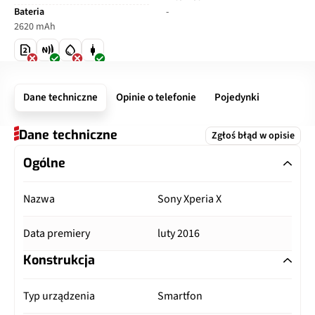
Bateria
-
2620 mAh
Dane techniczne
Opinie o telefonie
Pojedynki
Dane techniczne
Zgłoś błąd w opisie
Ogólne
Nazwa
Sony Xperia X
Data premiery
luty 2016
Konstrukcja
Typ urządzenia
Smartfon