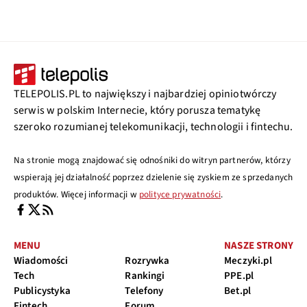
TELEPOLIS.PL to największy i najbardziej opiniotwórczy
serwis w polskim Internecie, który porusza tematykę
szeroko rozumianej telekomunikacji, technologii i fintechu.
Na stronie mogą znajdować się odnośniki do witryn partnerów, którzy
wspierają jej działalność poprzez dzielenie się zyskiem ze sprzedanych
produktów. Więcej informacji w
polityce prywatności
.
MENU
NASZE STRONY
Wiadomości
Rozrywka
Meczyki.pl
Tech
Rankingi
PPE.pl
Publicystyka
Telefony
Bet.pl
Fintech
Forum