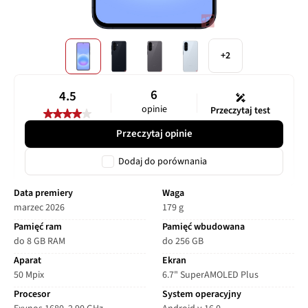
+2
6
4.5
opinie
Przeczytaj test
Przeczytaj opinie
Dodaj do porównania
Data premiery
Waga
marzec 2026
179 g
Pamięć ram
Pamięć wbudowana
do 8 GB RAM
do 256 GB
Aparat
Ekran
50 Mpix
6.7" SuperAMOLED Plus
Procesor
System operacyjny