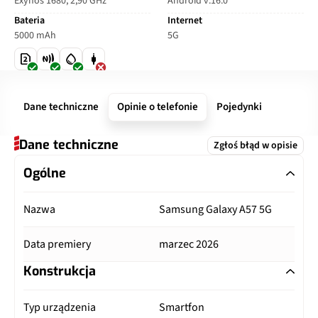
Exynos 1680, 2,90 GHz
Android v.16.0
Bateria
Internet
5000 mAh
5G
Dane techniczne
Opinie o telefonie
Pojedynki
Dane techniczne
Zgłoś błąd w opisie
Ogólne
Nazwa
Samsung Galaxy A57 5G
Data premiery
marzec 2026
Konstrukcja
Typ urządzenia
Smartfon