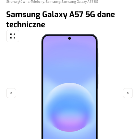
Strona główna
Telefony
Samsung
Samsung Galaxy A57 5G
Samsung Galaxy A57 5G dane
techniczne