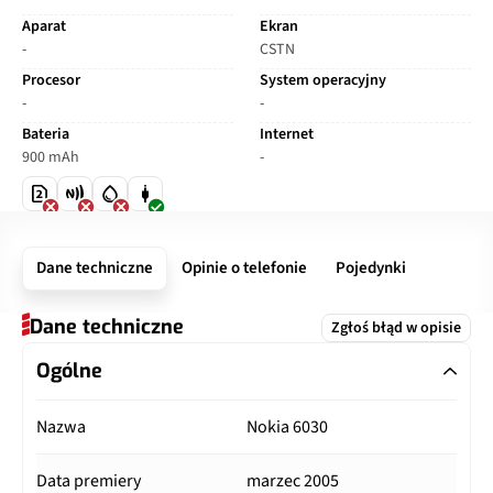
Aparat
Ekran
-
CSTN
Procesor
System operacyjny
-
-
Bateria
Internet
900 mAh
-
Dane techniczne
Opinie o telefonie
Pojedynki
Dane techniczne
Zgłoś błąd w opisie
Ogólne
Nazwa
Nokia 6030
Data premiery
marzec 2005