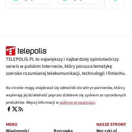
TELEPOLIS.PL to największy i najbardziej opiniotwórczy
serwis w polskim Internecie, który porusza tematykę
szeroko rozumianej telekomunikacji, technologii i fintechu.
Na stronie mogą znajdować się odnośniki do witryn partnerów, którzy
wspierają jej działalność poprzez dzielenie się zyskiem ze sprzedanych
produktów. Więcej informacji w
polityce prywatności
.
MENU
NASZE STRONY
Wiadomości
Rozrywka
Meczyki.pl