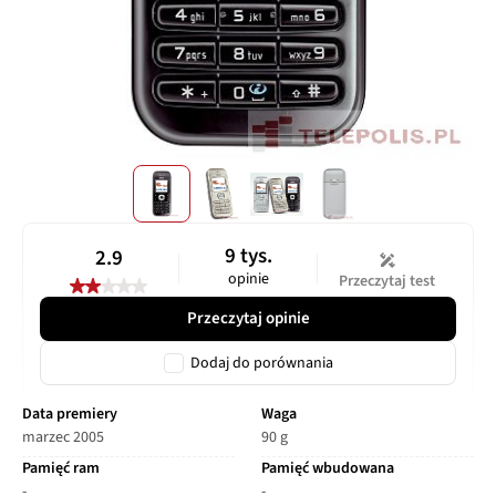
9 tys.
2.9
opinie
Przeczytaj test
Przeczytaj opinie
Dodaj do porównania
Data premiery
Waga
marzec 2005
90 g
Pamięć ram
Pamięć wbudowana
-
-