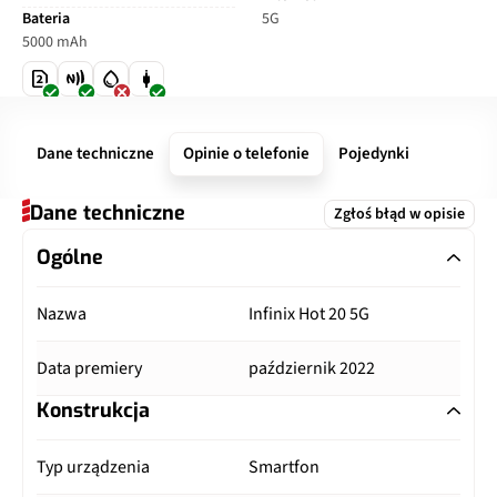
Bateria
5G
5000 mAh
Dane techniczne
Opinie o telefonie
Pojedynki
Dane techniczne
Zgłoś błąd w opisie
Ogólne
Nazwa
Infinix Hot 20 5G
Data premiery
październik 2022
Konstrukcja
Typ urządzenia
Smartfon