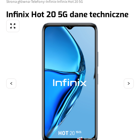
Strona główna
Telefony
Infinix
Infinix Hot 20 5G
Infinix Hot 20 5G dane techniczne