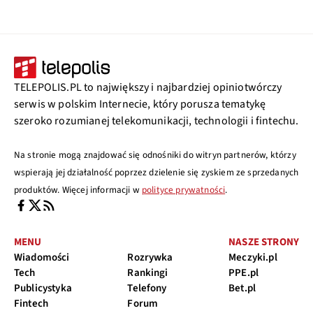
TELEPOLIS.PL to największy i najbardziej opiniotwórczy
serwis w polskim Internecie, który porusza tematykę
szeroko rozumianej telekomunikacji, technologii i fintechu.
Na stronie mogą znajdować się odnośniki do witryn partnerów, którzy
wspierają jej działalność poprzez dzielenie się zyskiem ze sprzedanych
produktów. Więcej informacji w
polityce prywatności
.
MENU
NASZE STRONY
Wiadomości
Rozrywka
Meczyki.pl
Tech
Rankingi
PPE.pl
Publicystyka
Telefony
Bet.pl
Fintech
Forum