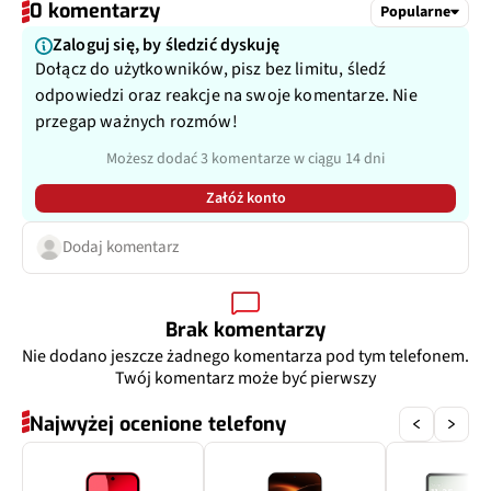
0 komentarzy
Popularne
Zaloguj się, by śledzić dyskuję
Dołącz do użytkowników, pisz bez limitu, śledź
odpowiedzi oraz reakcje na swoje komentarze. Nie
przegap ważnych rozmów!
Możesz dodać 3 komentarze w ciągu 14 dni
Załóż konto
Dodaj komentarz
Brak komentarzy
Nie dodano jeszcze żadnego komentarza pod tym telefonem.
Twój komentarz może być pierwszy
Najwyżej ocenione telefony