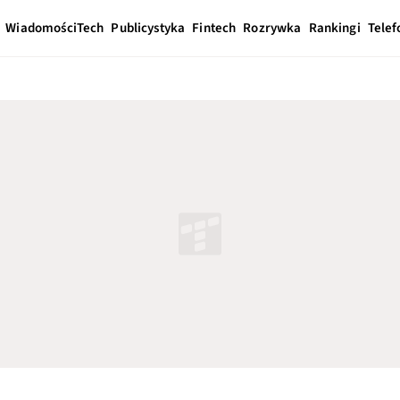
Wiadomości
Tech
Publicystyka
Fintech
Rozrywka
Rankingi
Telef