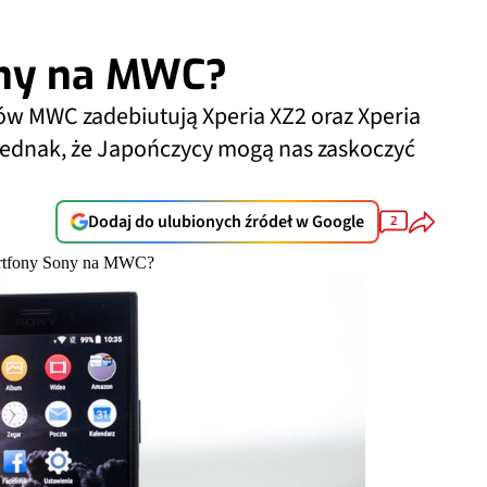
ony na MWC?
ów MWC zadebiutują Xperia XZ2 oraz Xperia
jednak, że Japończycy mogą nas zaskoczyć
Dodaj do ulubionych źródeł w Google
2