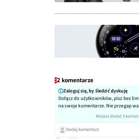
2 komentarze
Zaloguj się, by śledzić dyskuję
Dołącz do użytkowników, pisz bez lim
na swoje komentarze. Nie przegap w
Możesz dodać 3 koment
Dodaj komentarz