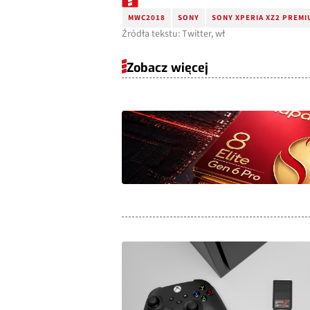
MWC2018
SONY
SONY XPERIA XZ2 PREMI
Źródła tekstu: Twitter, wł
Zobacz więcej