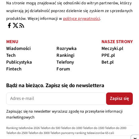
Na stronie mogą znajdować się odnośniki do witryn partnerów, którzy
wspierają jej działalność poprzez dzielenie się zyskiem ze sprzedanych
produktów. Więcej informacji w
polityce prywatności
.
MENU
NASZE STRONY
Wiadomości
Rozrywka
Meczyki.pl
Tech
Rankingi
PPE.pl
Publicystyka
Telefony
Bet.pl
Fintech
Forum
Bądź na bieżąco. Zapisz się do newslettera
Zapisz się
Zapisując się na newsletter wyrażasz zgodę na przesyłanie informacji
marketingowych
Ranking telefonów 2026
Telefon do 500
Telefon do 1000
Telefon do 1500
Telefon do 2000
Telefon do 2500
Telefon do 3000
Telefon pancerny
ranking telewizorów 65 cali