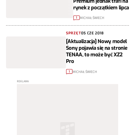
Premium jednak trafi na
rynek z początkiem lipca
MICHAŁ ŚWIECH
1
SPRZĘT
05 CZE 2018
[Aktualizacja] Nowy model
Sony pojawia się na stronie
TENAA, to może być XZ2
Pro
MICHAŁ ŚWIECH
1