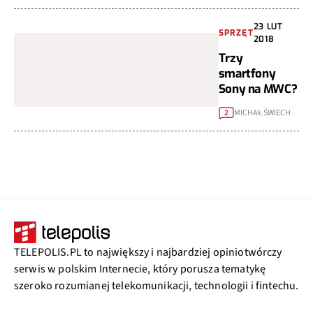
23 LUT
SPRZĘT
2018
Trzy
smartfony
Sony na MWC?
MICHAŁ ŚWIECH
2
TELEPOLIS.PL to największy i najbardziej opiniotwórczy
serwis w polskim Internecie, który porusza tematykę
szeroko rozumianej telekomunikacji, technologii i fintechu.