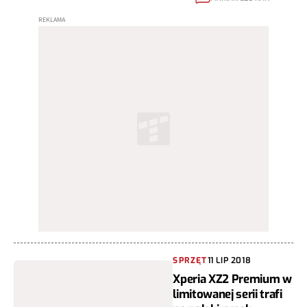
SPRZĘT
11 LIP 2018
Xperia XZ2 Premium w
limitowanej serii trafi