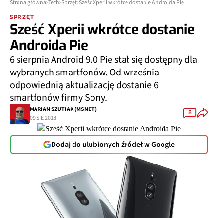
Strona główna
Tech
Sprzęt
Sześć Xperii wkrótce dostanie Androida Pie
SPRZĘT
Sześć Xperii wkrótce dostanie
Androida Pie
6 sierpnia Android 9.0 Pie stał się dostępny dla
wybranych smartfonów. Od września
odpowiednią aktualizację dostanie 6
smartfonów firmy Sony.
MARIAN SZUTIAK (MSNET)
8
09 SIE 2018
Dodaj do ulubionych źródeł w Google