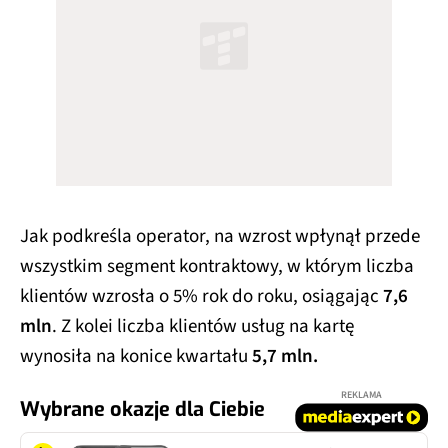
Jak podkreśla operator, na wzrost wpłynął przede
wszystkim segment kontraktowy, w którym liczba
klientów wzrosła o 5% rok do roku, osiągając
7,6
mln
. Z kolei liczba klientów usług na kartę
wynosiła na konice kwartału
5,7 mln.
REKLAMA
Wybrane okazje dla Ciebie