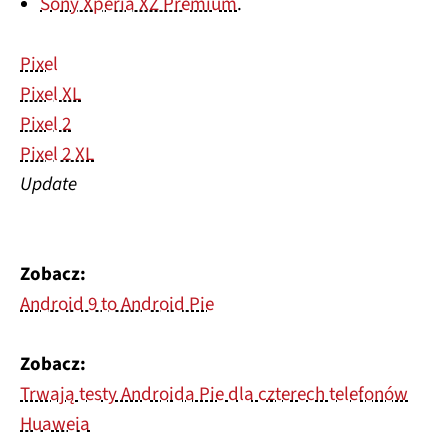
Sony Xperia XZ Premium
.
Pixel
Pixel XL
Pixel 2
Pixel 2 XL
Update
Zobacz:
Android 9 to Android Pie
Zobacz:
Trwają testy Androida Pie dla czterech telefonów
Huaweia