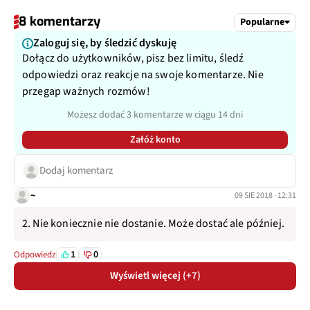
8 komentarzy
Popularne
Zaloguj się, by śledzić dyskuję
Dołącz do użytkowników, pisz bez limitu, śledź
odpowiedzi oraz reakcje na swoje komentarze. Nie
przegap ważnych rozmów!
Możesz dodać 3 komentarze w ciągu 14 dni
Załóż konto
Dodaj komentarz
~
09 SIE 2018 · 12:31
2. Nie koniecznie nie dostanie. Może dostać ale później.
1
0
Odpowiedz
Wyświetl więcej (+7)