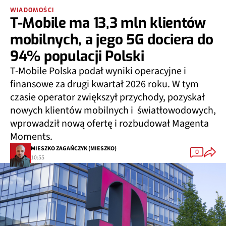
WIADOMOŚCI
T-Mobile ma 13,3 mln klientów
mobilnych, a jego 5G dociera do
94% populacji Polski
T-Mobile Polska podał wyniki operacyjne i
finansowe za drugi kwartał 2026 roku. W tym
czasie operator zwiększył przychody, pozyskał
nowych klientów mobilnych i światłowodowych,
wprowadził nową ofertę i rozbudował Magenta
Moments.
MIESZKO ZAGAŃCZYK (MIESZKO)
0
10:55